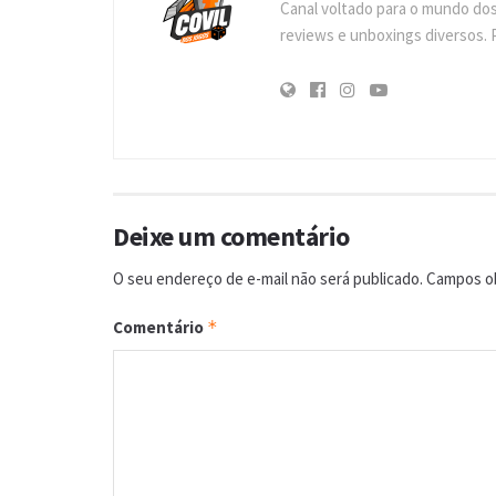
Canal voltado para o mundo do
reviews e unboxings diversos. 
Deixe um comentário
O seu endereço de e-mail não será publicado.
Campos ob
Comentário
*