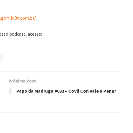
gorilla3d.com.br/
osso podcast, acesse:
Próximo Post
Papo da Madruga #033 – Covil Con Vale a Pena?