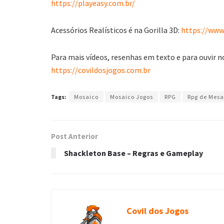
https://playeasy.com.br/
Acessórios Realísticos é na Gorilla 3D:
https://www.
Para mais vídeos, resenhas em texto e para ouvir n
https://covildosjogos.com.br
Tags:
Mosaico
Mosaico Jogos
RPG
Rpg de Mesa
Post Anterior
Shackleton Base – Regras e Gameplay
Covil dos Jogos