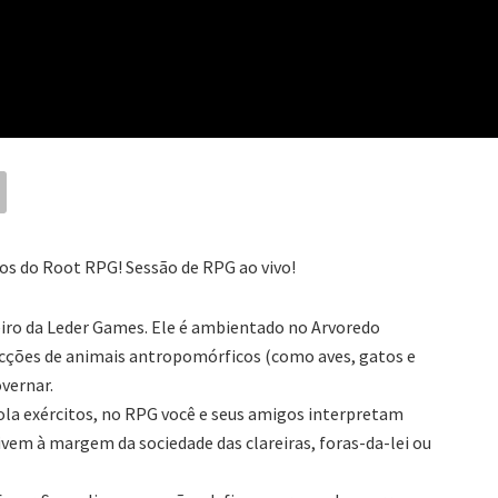
 do Root RPG! Sessão de RPG ao vivo!
iro da Leder Games. Ele é ambientado no Arvoredo
acções de animais antropomórficos (como aves, gatos e
overnar.
rola exércitos, no RPG você e seus amigos interpretam
ivem à margem da sociedade das clareiras, foras-da-lei ou