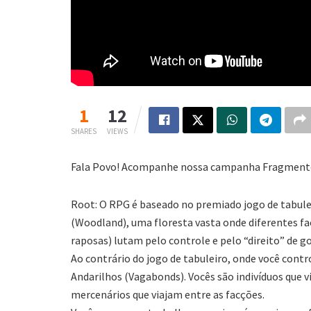
1
12
SHARES
VIEWS
Fala Povo! Acompanhe nossa campanha Fragmentos
Root: O RPG é baseado no premiado jogo de tabule
(Woodland), uma floresta vasta onde diferentes f
raposas) lutam pelo controle e pelo “direito” de g
Ao contrário do jogo de tabuleiro, onde você cont
Andarilhos (Vagabonds). Vocês são indivíduos que v
mercenários que viajam entre as facções.