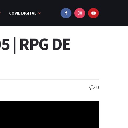
COVIL DIGITAL
05 | RPG DE
0