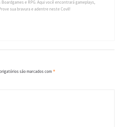
s Boardgames e RPG. Aqui você encontrará gameplays,
Prove sua bravura e adentre neste Covil!
rigatórios são marcados com
*