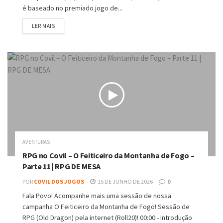
é baseado no premiado jogo de...
DETAILS
LER MAIS
AVENTURAS
RPG no Covil – O Feiticeiro da Montanha de Fogo –
Parte 11 | RPG DE MESA
POR
COVIL DOS JOGOS
15 DE JUNHO DE 2026
0
Fala Povo! Acompanhe mais uma sessão de nossa
campanha O Feiticeiro da Montanha de Fogo! Sessão de
RPG (Old Dragon) pela internet (Roll20)! 00:00 - Introdução