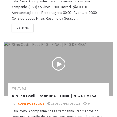
Fala Povo! Acompanhe mais uma sessão de nossa
campanha (D&D) ao vivo! 00:00 - Introdução 00:00 -
Apresentação dos Personagens 00:00 - Aventura 00:00 -
Considerações Finais Resumo da Sessão...
DETAILS
LER MAIS
AVENTURAS
RPG no Covil – Root RPG – FINAL | RPG DE MESA
POR
COVIL DOS JOGOS
15 DE JUNHO DE 2026
0
Fala Povo! Acompanhe nossa campanha Fragmentos do
Root RPG! Sessão de RPG ao vivo! Root: O RPG é baseado