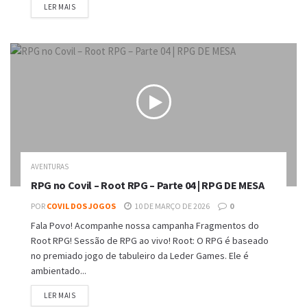
DETAILS
LER MAIS
AVENTURAS
RPG no Covil – Root RPG – Parte 04 | RPG DE MESA
POR
COVIL DOS JOGOS
10 DE MARÇO DE 2026
0
Fala Povo! Acompanhe nossa campanha Fragmentos do
Root RPG! Sessão de RPG ao vivo! Root: O RPG é baseado
no premiado jogo de tabuleiro da Leder Games. Ele é
ambientado...
DETAILS
LER MAIS