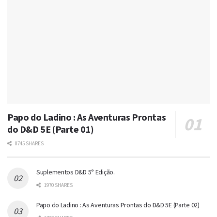
Papo do Ladino : As Aventuras Prontas
do D&D 5E (Parte 01)
8745 SHARES
Suplementos D&D 5° Edição.
1970 SHARES
Papo do Ladino : As Aventuras Prontas do D&D 5E (Parte 02)