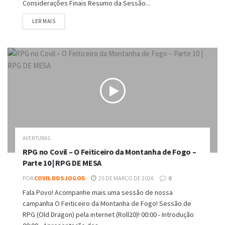
Considerações Finais Resumo da Sessão...
DETAILS
LER MAIS
AVENTURAS
RPG no Covil – O Feiticeiro da Montanha de Fogo –
Parte 10 | RPG DE MESA
POR
COVIL DOS JOGOS
25 DE MARÇO DE 2026
0
Fala Povo! Acompanhe mais uma sessão de nossa
campanha O Feiticeiro da Montanha de Fogo! Sessão de
RPG (Old Dragon) pela internet (Roll20)! 00:00 - Introdução