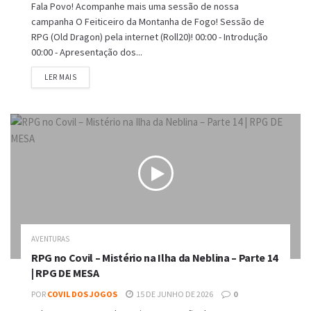
Fala Povo! Acompanhe mais uma sessão de nossa
campanha O Feiticeiro da Montanha de Fogo! Sessão de
RPG (Old Dragon) pela internet (Roll20)! 00:00 - Introdução
00:00 - Apresentação dos...
DETAILS
LER MAIS
AVENTURAS
RPG no Covil – Mistério na Ilha da Neblina – Parte 14
| RPG DE MESA
POR
COVIL DOS JOGOS
15 DE JUNHO DE 2026
0