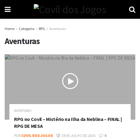
Home
Categoria
RPG
Aventuras
Aventuras
AVENTURAS
RPG no Covil – Mistério na Ilha da Neblina – FINAL |
RPG DE MESA
POR
COVIL DOS JOGOS
19 DE JULHO DE 2026
0