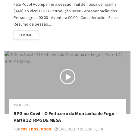
Fala Povo! Acompanhe a sessão final de nossa campanha
(D&D) ao vivo! 00:00 - Introdução 00:00 - Apresentação dos
Personagens 00:00 - Aventura 00:00 - Considerações Finais
Resumo da Sessão...
DETAILS
LER MAIS
AVENTURAS
RPG no Covil – O Feiticeiro da Montanha de Fogo –
Parte 12 | RPG DE MESA
POR
COVIL DOS JOGOS
19 DE JULHO DE 2026
0