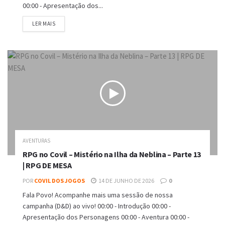
00:00 - Apresentação dos...
DETAILS
LER MAIS
AVENTURAS
RPG no Covil – Mistério na Ilha da Neblina – Parte 13
| RPG DE MESA
POR
COVIL DOS JOGOS
14 DE JUNHO DE 2026
0
Fala Povo! Acompanhe mais uma sessão de nossa
campanha (D&D) ao vivo! 00:00 - Introdução 00:00 -
Apresentação dos Personagens 00:00 - Aventura 00:00 -