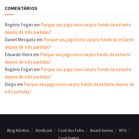
COMENTÁRIOS
Rogério Fogari
em
Porque seu jogo novo vai pro fundo da estante
depois de três partidas?
Daniel Mesquita
em
Porque seu jogo novo vai pro fundo da estante
depois de três partidas?
Eduardo Vieira
em
Porque seu jogo novo vai pro fundo da estante
depois de três partidas?
Rogério Fogari
em
Porque seu jogo novo vai pro fundo da estante
depois de três partidas?
Diego
em
Porque seu jogo novo vai pro fundo da estante depois de
três partidas?
Blog Nórdico
Nordicast
Covil dos Fofos
Board Games
RPG
Covil Digital