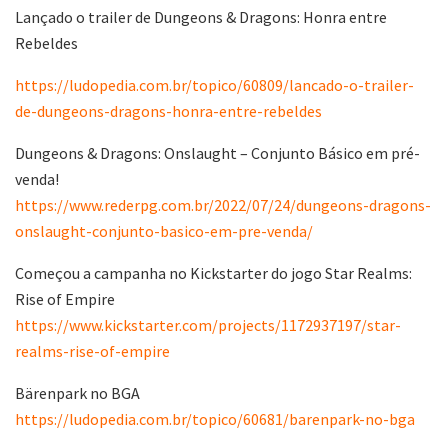
Lançado o trailer de Dungeons & Dragons: Honra entre
Rebeldes
https://ludopedia.com.br/topico/60809/lancado-o-trailer-
de-dungeons-dragons-honra-entre-rebeldes
Dungeons & Dragons: Onslaught – Conjunto Básico em pré-
venda!
https://www.rederpg.com.br/2022/07/24/dungeons-dragons-
onslaught-conjunto-basico-em-pre-venda/
Começou a campanha no Kickstarter do jogo Star Realms:
Rise of Empire
https://www.kickstarter.com/projects/1172937197/star-
realms-rise-of-empire
Bärenpark no BGA
https://ludopedia.com.br/topico/60681/barenpark-no-bga