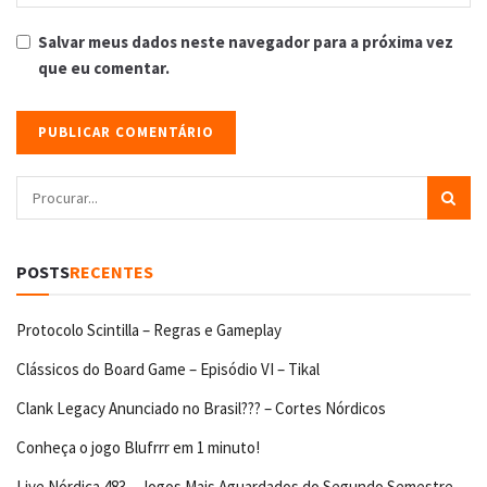
Salvar meus dados neste navegador para a próxima vez
que eu comentar.
POSTS
RECENTES
Protocolo Scintilla – Regras e Gameplay
Clássicos do Board Game – Episódio VI – Tikal
Clank Legacy Anunciado no Brasil??? – Cortes Nórdicos
Conheça o jogo Blufrrr em 1 minuto!
Live Nórdica 483 – Jogos Mais Aguardados do Segundo Semestre