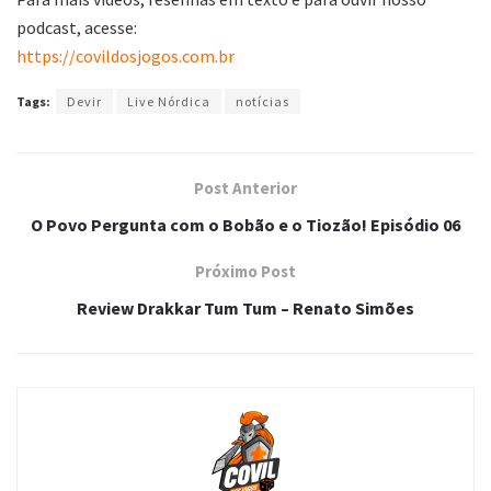
podcast, acesse:
https://covildosjogos.com.br
Tags:
Devir
Live Nórdica
notícias
Post Anterior
O Povo Pergunta com o Bobão e o Tiozão! Episódio 06
Próximo Post
Review Drakkar Tum Tum – Renato Simões