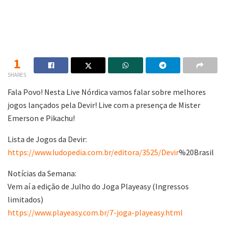
1
SHARES
Fala Povo! Nesta Live Nórdica vamos falar sobre melhores
jogos lançados pela Devir! Live com a presença de Mister
Emerson e Pikachu!
Lista de Jogos da Devir:
https://www.ludopedia.com.br/editora/3525/Devir
%20Brasil
Notícias da Semana:
Vem aí a edição de Julho do Joga Playeasy (Ingressos
limitados)
https://www.playeasy.com.br/7-joga-playeasy.html