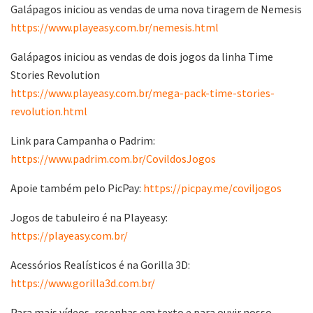
Galápagos iniciou as vendas de uma nova tiragem de Nemesis
https://www.playeasy.com.br/nemesis.html
Galápagos iniciou as vendas de dois jogos da linha Time
Stories Revolution
https://www.playeasy.com.br/mega-pack-time-stories-
revolution.html
Link para Campanha o Padrim:
https://www.padrim.com.br/CovildosJogos
Apoie também pelo PicPay:
https://picpay.me/coviljogos
Jogos de tabuleiro é na Playeasy:
https://playeasy.com.br/
Acessórios Realísticos é na Gorilla 3D:
https://www.gorilla3d.com.br/
Para mais vídeos, resenhas em texto e para ouvir nosso