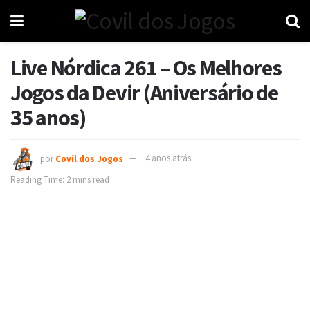
Live Nórdica 261 – Os Melhores
Jogos da Devir (Aniversário de
35 anos)
por
Covil dos Jogos
4 anos atrás
Reading Time: 2 mins read