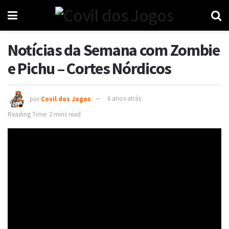
Notícias da Semana com Zombie
e Pichu – Cortes Nórdicos
por
Covil dos Jogos
6 anos atrás
Reading Time: 2 mins read