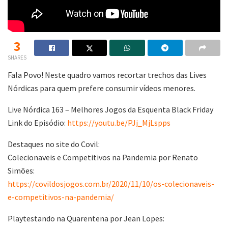
3
SHARES
Fala Povo! Neste quadro vamos recortar trechos das Lives
Nórdicas para quem prefere consumir vídeos menores.
Live Nórdica 163 – Melhores Jogos da Esquenta Black Friday
Link do Episódio:
https://youtu.be/PJj_MjLspps
Destaques no site do Covil:
Colecionaveis e Competitivos na Pandemia por Renato
Simões:
https://covildosjogos.com.br/2020/11/10/os-colecionaveis-
e-competitivos-na-pandemia/
Playtestando na Quarentena por Jean Lopes: