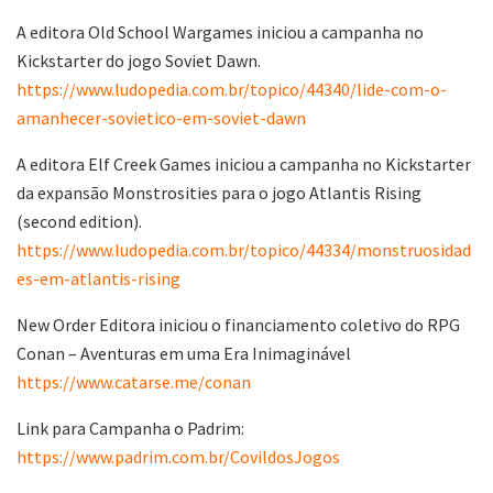
A editora Old School Wargames iniciou a campanha no
Kickstarter do jogo Soviet Dawn.
https://www.ludopedia.com.br/topico/44340/lide-com-o-
amanhecer-sovietico-em-soviet-dawn
A editora Elf Creek Games iniciou a campanha no Kickstarter
da expansão Monstrosities para o jogo Atlantis Rising
(second edition).
https://www.ludopedia.com.br/topico/44334/monstruosidad
es-em-atlantis-rising
New Order Editora iniciou o financiamento coletivo do RPG
Conan – Aventuras em uma Era Inimaginável
https://www.catarse.me/conan
Link para Campanha o Padrim:
https://www.padrim.com.br/CovildosJogos