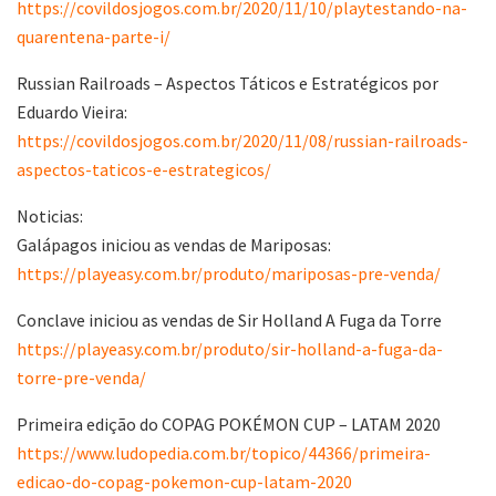
https://covildosjogos.com.br/2020/11/10/playtestando-na-
quarentena-parte-i/
Russian Railroads – Aspectos Táticos e Estratégicos por
Eduardo Vieira:
https://covildosjogos.com.br/2020/11/08/russian-railroads-
aspectos-taticos-e-estrategicos/
Noticias:
Galápagos iniciou as vendas de Mariposas:
https://playeasy.com.br/produto/mariposas-pre-venda/
Conclave iniciou as vendas de Sir Holland A Fuga da Torre
https://playeasy.com.br/produto/sir-holland-a-fuga-da-
torre-pre-venda/
Primeira edição do COPAG POKÉMON CUP – LATAM 2020
https://www.ludopedia.com.br/topico/44366/primeira-
edicao-do-copag-pokemon-cup-latam-2020