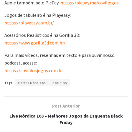
Apoie também pelo PicPay:
https://picpay.me/coviljogos
Jogos de tabuleiro é na Playeasy:
https://playeasy.com.br/
Acessórios Realísticos é na Gorilla 3D:
https://www.gorilla3d.com.br/
Para mais vídeos, resenhas em texto e para ouvir nosso
podcast, acesse:
https://covildosjogos.com.br
Tags:
Cortes Nórdicos
notícias
Post Anterior
Live Nórdica 163 – Melhores Jogos da Esquenta Black
Friday