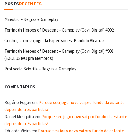
POSTS
RECENTES
Maestro – Regras e Gameplay
Terrinoth Heroes of Descent – Gameplay (Covil Digital) #002
Conheça o novo jogo da PaperGames: Bandido Alcatraz
Terrinoth Heroes of Descent – Gameplay (Covil Digital) #001
(EXCLUSIVO pra Membros)
Protocolo Scintilla – Regras e Gameplay
COMENTÁRIOS
Rogério Fogari
em
Porque seu jogo novo vai pro fundo da estante
depois de três partidas?
Daniel Mesquita
em
Porque seu jogo novo vai pro fundo da estante
depois de três partidas?
Eduardo Vieira
em
Porque seu jogo novo vai pro fundo da estante