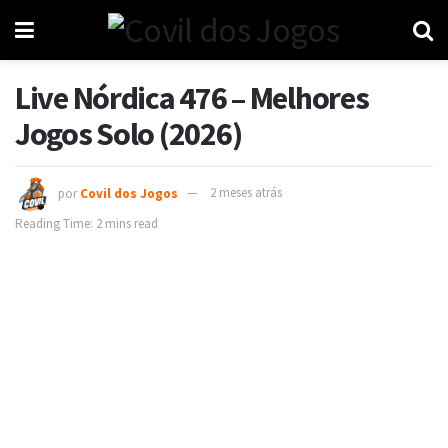
Live Nórdica 476 – Melhores
Jogos Solo (2026)
por
Covil dos Jogos
2 meses atrás
Reading Time: 2 mins read