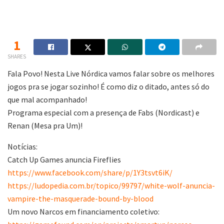
1
SHARES
Fala Povo! Nesta Live Nórdica vamos falar sobre os melhores
jogos pra se jogar sozinho! É como diz o ditado, antes só do
que mal acompanhado!
Programa especial com a presença de Fabs (Nordicast) e
Renan (Mesa pra Um)!
Notícias:
Catch Up Games anuncia Fireflies
https://www.facebook.com/share/p/1Y3tsvt6iK/
https://ludopedia.com.br/topico/99797/white-wolf-anuncia-
vampire-the-masquerade-bound-by-blood
Um novo Narcos em financiamento coletivo: