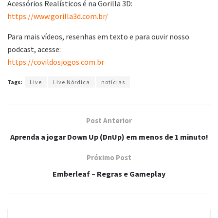
Acessórios Realísticos é na Gorilla 3D:
https://www.gorilla3d.com.br/
Para mais vídeos, resenhas em texto e para ouvir nosso
podcast, acesse:
https://covildosjogos.com.br
Tags:
Live
Live Nórdica
notícias
Post Anterior
Aprenda a jogar Down Up (DnUp) em menos de 1 minuto!
Próximo Post
Emberleaf – Regras e Gameplay