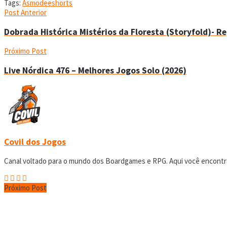
Tags:
Asmodee
shorts
Post Anterior
Dobrada Histórica Mistérios da Floresta (Storyfold)- 
Próximo Post
Live Nórdica 476 – Melhores Jogos Solo (2026)
Covil dos Jogos
Canal voltado para o mundo dos Boardgames e RPG. Aqui você encontrar
Próximo Post