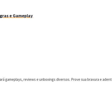
Regras e Gameplay
á gameplays, reviews e unboxings diversos. Prove sua bravura e adentr