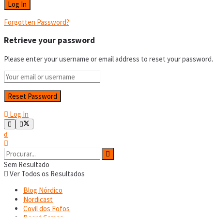
Forgotten Password?
Retrieve your password
Please enter your username or email address to reset your password.
Log In
Sem Resultado
Ver Todos os Resultados
Blog Nórdico
Nordicast
Covil dos Fofos