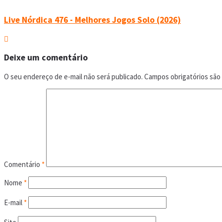
Live Nórdica 476 - Melhores Jogos Solo (2026)
Deixe um comentário
O seu endereço de e-mail não será publicado.
Campos obrigatórios sã
Comentário
*
Nome
*
E-mail
*