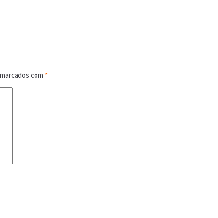
o marcados com
*