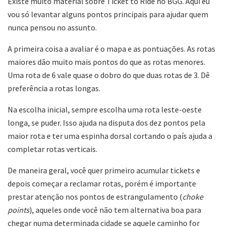
Existe muito material sobre Ticket to Ride no BGG. Aqui eu
vou só levantar alguns pontos principais para ajudar quem
nunca pensou no assunto.
A primeira coisa a avaliar é o mapa e as pontuações. As rotas
maiores dão muito mais pontos do que as rotas menores.
Uma rota de 6 vale quase o dobro do que duas rotas de 3. Dê
preferência a rotas longas.
Na escolha inicial, sempre escolha uma rota leste-oeste
longa, se puder. Isso ajuda na disputa dos dez pontos pela
maior rota e ter uma espinha dorsal cortando o país ajuda a
completar rotas verticais.
De maneira geral, você quer primeiro acumular tickets e
depois começar a reclamar rotas, porém é importante
prestar atenção nos pontos de estrangulamento (
choke
points
), aqueles onde você não tem alternativa boa para
chegar numa determinada cidade se aquele caminho for