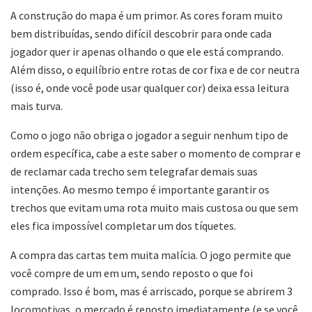
A construção do mapa é um primor. As cores foram muito
bem distribuídas, sendo difícil descobrir para onde cada
jogador quer ir apenas olhando o que ele está comprando.
Além disso, o equilíbrio entre rotas de cor fixa e de cor neutra
(isso é, onde você pode usar qualquer cor) deixa essa leitura
mais turva.
Como o jogo não obriga o jogador a seguir nenhum tipo de
ordem específica, cabe a este saber o momento de comprar e
de reclamar cada trecho sem telegrafar demais suas
intenções. Ao mesmo tempo é importante garantir os
trechos que evitam uma rota muito mais custosa ou que sem
eles fica impossível completar um dos tíquetes.
A compra das cartas tem muita malícia. O jogo permite que
você compre de um em um, sendo reposto o que foi
comprado. Isso é bom, mas é arriscado, porque se abrirem 3
locomotivas, o mercado é reposto imediatamente (e se você