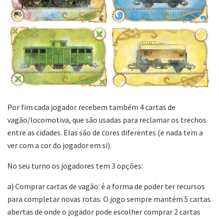
Por fim cada jogador recebem também 4 cartas de
vagão/locomotiva, que são usadas para reclamar os trechos
entre as cidades. Elas são de cores diferentes (e nada tem a
ver com a cor do jogador em si).
No seu turno os jogadores tem 3 opções:
a) Comprar cartas de vagão: é a forma de poder ter recursos
para completar novas rotas. O jogo sempre mantém 5 cartas
abertas de onde o jogador pode escolher comprar 2 cartas