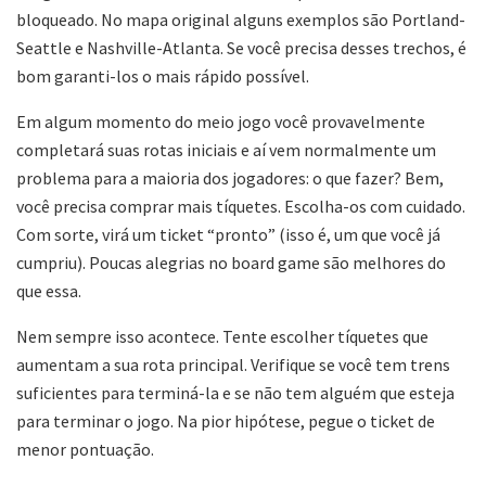
bloqueado. No mapa original alguns exemplos são Portland-
Seattle e Nashville-Atlanta. Se você precisa desses trechos, é
bom garanti-los o mais rápido possível.
Em algum momento do meio jogo você provavelmente
completará suas rotas iniciais e aí vem normalmente um
problema para a maioria dos jogadores: o que fazer? Bem,
você precisa comprar mais tíquetes. Escolha-os com cuidado.
Com sorte, virá um ticket “pronto” (isso é, um que você já
cumpriu). Poucas alegrias no board game são melhores do
que essa.
Nem sempre isso acontece. Tente escolher tíquetes que
aumentam a sua rota principal. Verifique se você tem trens
suficientes para terminá-la e se não tem alguém que esteja
para terminar o jogo. Na pior hipótese, pegue o ticket de
menor pontuação.