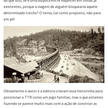
do que isso, se é uma disputa entre viajantes em linhas já
existentes, porque a viagem de alguém bloquearia aquele
determinado trecho? O tema, tal como proposto, não para
em pé!
Obviamente o autor e a editora criaram essa historinha para
posicionar o TTR como um jogo familiar, mas o que estamos
fazendo se parece muito mais com a ação de construir as