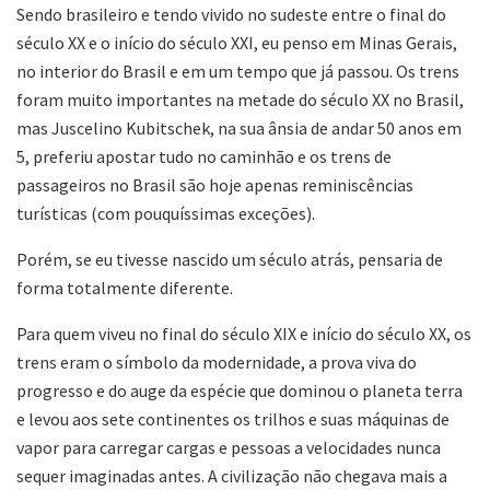
Sendo brasileiro e tendo vivido no sudeste entre o final do
século XX e o início do século XXI, eu penso em Minas Gerais,
no interior do Brasil e em um tempo que já passou. Os trens
foram muito importantes na metade do século XX no Brasil,
mas Juscelino Kubitschek, na sua ânsia de andar 50 anos em
5, preferiu apostar tudo no caminhão e os trens de
passageiros no Brasil são hoje apenas reminiscências
turísticas (com pouquíssimas exceções).
Porém, se eu tivesse nascido um século atrás, pensaria de
forma totalmente diferente.
Para quem viveu no final do século XIX e início do século XX, os
trens eram o símbolo da modernidade, a prova viva do
progresso e do auge da espécie que dominou o planeta terra
e levou aos sete continentes os trilhos e suas máquinas de
vapor para carregar cargas e pessoas a velocidades nunca
sequer imaginadas antes. A civilização não chegava mais a