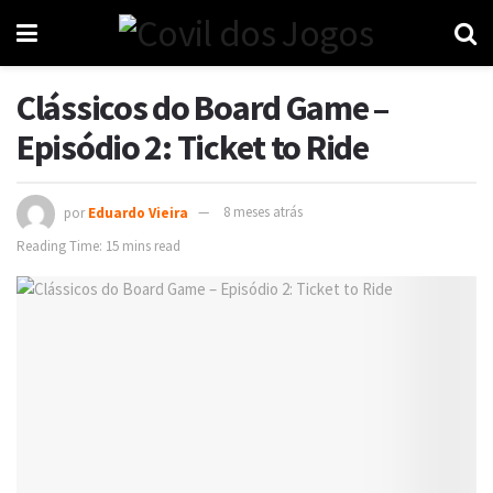
Clássicos do Board Game –
Episódio 2: Ticket to Ride
por
Eduardo Vieira
8 meses atrás
Reading Time: 15 mins read