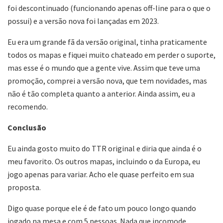
foi descontinuado (funcionando apenas off-line para o que o
possui) e a versão nova foi lançadas em 2023.
Eu era um grande fã da versão original, tinha praticamente
todos os mapas e fiquei muito chateado em perder o suporte,
mas esse é o mundo que a gente vive. Assim que teve uma
promoção, comprei a versão nova, que tem novidades, mas
não é tão completa quanto a anterior. Ainda assim, eu a
recomendo.
Conclusão
Eu ainda gosto muito do TTR original e diria que ainda é o
meu favorito. Os outros mapas, incluindo o da Europa, eu
jogo apenas para variar. Acho ele quase perfeito em sua
proposta.
Digo quase porque ele é de fato um pouco longo quando
jogado na mesa e com 5 pessoas. Nada que incomode