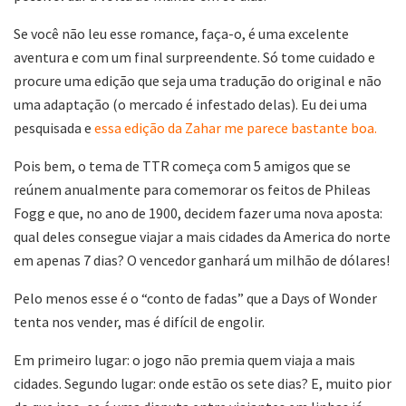
Se você não leu esse romance, faça-o, é uma excelente
aventura e com um final surpreendente. Só tome cuidado e
procure uma edição que seja uma tradução do original e não
uma adaptação (o mercado é infestado delas). Eu dei uma
pesquisada e
essa edição da Zahar me parece bastante boa.
Pois bem, o tema de TTR começa com 5 amigos que se
reúnem anualmente para comemorar os feitos de Phileas
Fogg e que, no ano de 1900, decidem fazer uma nova aposta:
qual deles consegue viajar a mais cidades da America do norte
em apenas 7 dias? O vencedor ganhará um milhão de dólares!
Pelo menos esse é o “conto de fadas” que a Days of Wonder
tenta nos vender, mas é difícil de engolir.
Em primeiro lugar: o jogo não premia quem viaja a mais
cidades. Segundo lugar: onde estão os sete dias? E, muito pior