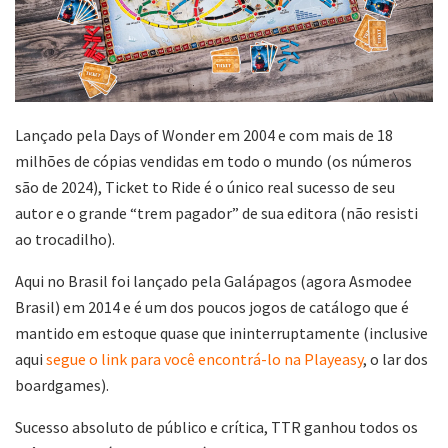
Lançado pela Days of Wonder em 2004 e com mais de 18
milhões de cópias vendidas em todo o mundo (os números
são de 2024), Ticket to Ride é o único real sucesso de seu
autor e o grande “trem pagador” de sua editora (não resisti
ao trocadilho).
Aqui no Brasil foi lançado pela Galápagos (agora Asmodee
Brasil) em 2014 e é um dos poucos jogos de catálogo que é
mantido em estoque quase que ininterruptamente (inclusive
aqui
segue o link para você encontrá-lo na Playeasy
, o lar dos
boardgames).
Sucesso absoluto de público e crítica, TTR ganhou todos os