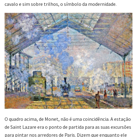
cavalo e sim sobre trilhos, o símbolo da modernidade.
O quadro acima, de Monet, não é uma coincidência. A estação
de Saint Lazare era o ponto de partida para as suas excursões
para pintar nos arredores de Paris. Dizem que enquanto ele