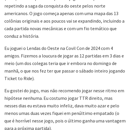
repetindo a saga da conquista do oeste pelos norte
americanos. O jogo começa apenas com uma mapa das 13
colônias originais e aos poucos vai se expandindo, incluindo a
cada partida novas mecânicas e com um fio temático que
conduz a história.
Eu joguei o Lendas do Oeste na Covil Con de 2024 com 4
amigos. Fizemos a loucura de jogar as 12 partidas em 3 dias e
meio (um dos colegas teria que ir embora no domingo de
manhã, o que nos fez ter que passar o sábado inteiro jogando
Ticket to Ride).
Eu gostei do jogo, mas não recomendo jogar nesse ritmo em
hipótese nenhuma. Eu costumo jogar TTR direito, mas
nesses dias eu estava muito infeliz, dava muito azar e pelo
menos umas duas vezes fiquei em penúltimo empatado (o
que é horrível nesse jogo, pois o último ganha uma vantagem
para a próxima partida).