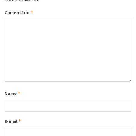
Comentário
*
Nome
*
E-mail
*