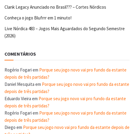
Clank Legacy Anunciado no Brasil??? – Cortes Nórdicos
Conheça o jogo Blufrrr em 1 minuto!
Live Nórdica 483 – Jogos Mais Aguardados do Segundo Semestre
(2026)
COMENTÁRIOS
Rogério Fogari
em
Porque seu jogo novo vai pro fundo da estante
depois de três partidas?
Daniel Mesquita
em
Porque seu jogo novo vai pro fundo da estante
depois de três partidas?
Eduardo Vieira
em
Porque seu jogo novo vai pro fundo da estante
depois de três partidas?
Rogério Fogari
em
Porque seu jogo novo vai pro fundo da estante
depois de três partidas?
Diego
em
Porque seu jogo novo vai pro fundo da estante depois de