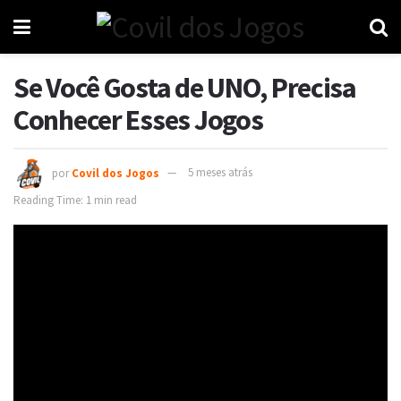
Se Você Gosta de UNO, Precisa
Conhecer Esses Jogos
por
Covil dos Jogos
5 meses atrás
Reading Time: 1 min read