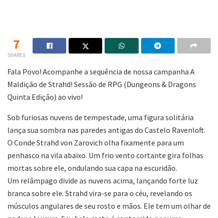
7
SHARES
Fala Povo! Acompanhe a sequência de nossa campanha A
Maldição de Strahd! Sessão de RPG (Dungeons & Dragons
Quinta Edição) ao vivo!
Sob furiosas nuvens de tempestade, uma figura solitária
lança sua sombra nas paredes antigas do Castelo Ravenloft.
O Conde Strahd von Zarovich olha fixamente para um
penhasco na vila abaixo. Um frio vento cortante gira folhas
mortas sobre ele, ondulando sua capa na escuridão.
Um relâmpago divide as nuvens acima, lançando forte luz
branca sobre ele. Strahd vira-se para o céu, revelando os
músculos angulares de seu rosto e mãos. Ele tem um olhar de