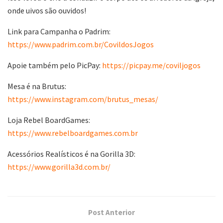
onde uivos são ouvidos!
Link para Campanha o Padrim:
https://www.padrim.com.br/CovildosJogos
Apoie também pelo PicPay:
https://picpay.me/coviljogos
Mesa é na Brutus:
https://www.instagram.com/brutus_mesas/
Loja Rebel BoardGames:
https://www.rebelboardgames.com.br
Acessórios Realísticos é na Gorilla 3D:
https://www.gorilla3d.com.br/
Post Anterior