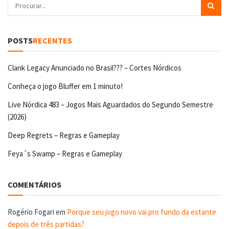
POSTS
RECENTES
Clank Legacy Anunciado no Brasil??? – Cortes Nórdicos
Conheça o jogo Bluffer em 1 minuto!
Live Nórdica 483 – Jogos Mais Aguardados do Segundo Semestre
(2026)
Deep Regrets – Regras e Gameplay
Feya´s Swamp – Regras e Gameplay
COMENTÁRIOS
Rogério Fogari
em
Porque seu jogo novo vai pro fundo da estante
depois de três partidas?