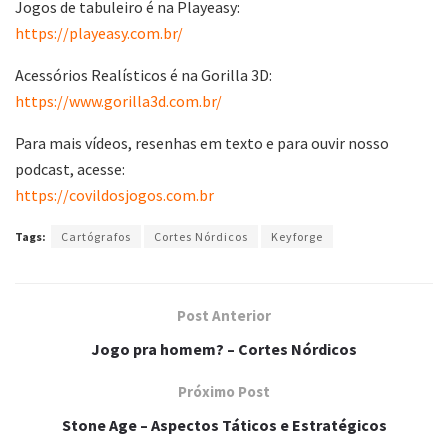
Jogos de tabuleiro é na Playeasy:
https://playeasy.com.br/
Acessórios Realísticos é na Gorilla 3D:
https://www.gorilla3d.com.br/
Para mais vídeos, resenhas em texto e para ouvir nosso
podcast, acesse:
https://covildosjogos.com.br
Tags:
Cartógrafos
Cortes Nórdicos
Keyforge
Post Anterior
Jogo pra homem? – Cortes Nórdicos
Próximo Post
Stone Age – Aspectos Táticos e Estratégicos