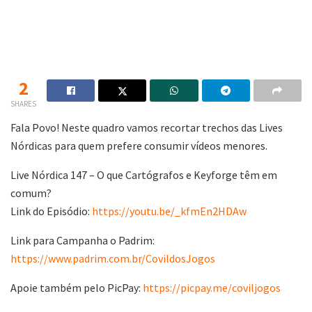
2
SHARES
Fala Povo! Neste quadro vamos recortar trechos das Lives
Nórdicas para quem prefere consumir vídeos menores.
Live Nórdica 147 – O que Cartógrafos e Keyforge têm em
comum?
Link do Episódio:
https://youtu.be/_kfmEn2HDAw
Link para Campanha o Padrim:
https://www.padrim.com.br/CovildosJogos
Apoie também pelo PicPay:
https://picpay.me/coviljogos