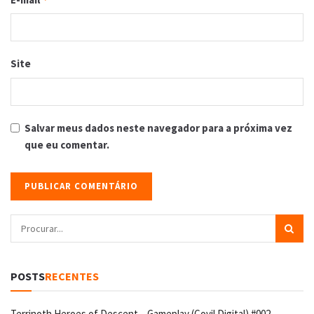
Site
Salvar meus dados neste navegador para a próxima vez
que eu comentar.
POSTS
RECENTES
Terrinoth Heroes of Descent – Gameplay (Covil Digital) #002