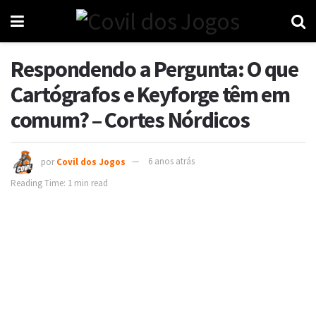
Respondendo a Pergunta: O que
Cartógrafos e Keyforge têm em
comum? – Cortes Nórdicos
por
Covil dos Jogos
6 anos atrás
Reading Time: 1 min read