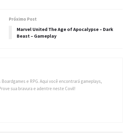
Próximo Post
Marvel United The Age of Apocalypse – Dark
Beast – Gameplay
s Boardgames e RPG. Aqui você encontrará gameplays,
Prove sua bravura e adentre neste Covil!