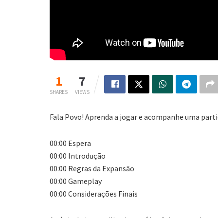
1
7
SHARES
VIEWS
Fala Povo! Aprenda a jogar e acompanhe uma parti
00:00 Espera
00:00 Introdução
00:00 Regras da Expansão
00:00 Gameplay
00:00 Considerações Finais