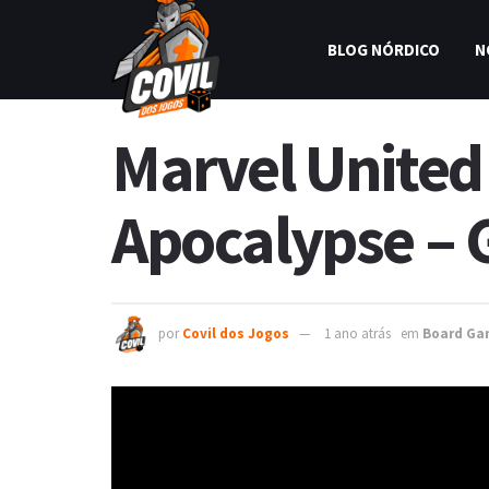
BLOG NÓRDICO
N
Marvel United
Apocalypse –
por
Covil dos Jogos
1 ano atrás
em
Board G