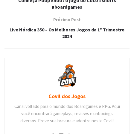
Conheça Poop Shoot o jogo do Cocô #shorts
#boardgames
Próximo Post
Live Nórdica 350 – Os Melhores Jogos da 1º Trimestre
2024
Covil dos Jogos
Canal voltado para o mundo dos Boardgames e RPG. Aqui
você encontrará gameplays, reviews e unboxings
diversos. Prove sua bravura e adentre neste Covil!