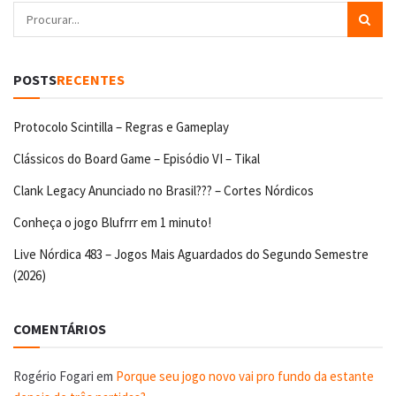
POSTS
RECENTES
Protocolo Scintilla – Regras e Gameplay
Clássicos do Board Game – Episódio VI – Tikal
Clank Legacy Anunciado no Brasil??? – Cortes Nórdicos
Conheça o jogo Blufrrr em 1 minuto!
Live Nórdica 483 – Jogos Mais Aguardados do Segundo Semestre
(2026)
COMENTÁRIOS
Rogério Fogari
em
Porque seu jogo novo vai pro fundo da estante