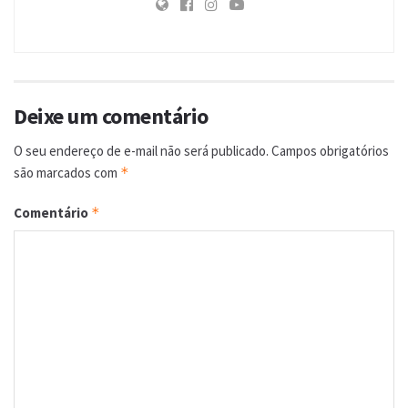
Deixe um comentário
O seu endereço de e-mail não será publicado.
Campos obrigatórios
são marcados com
*
Comentário
*