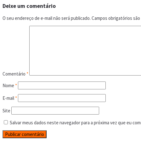
Deixe um comentário
O seu endereço de e-mail não será publicado.
Campos obrigatórios sã
Comentário
*
Nome
*
E-mail
*
Site
Salvar meus dados neste navegador para a próxima vez que eu com