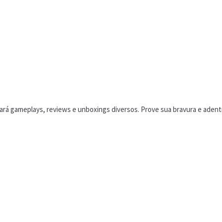
á gameplays, reviews e unboxings diversos. Prove sua bravura e adentr