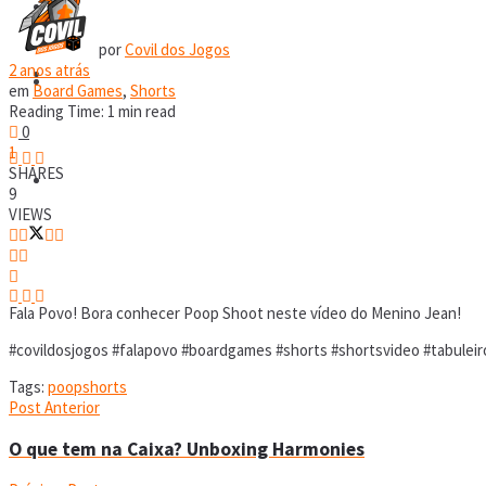
RPG
por
Covil dos Jogos
2 anos atrás
Covil Digital
RPG
em
Board Games
,
Shorts
Reading Time: 1 min read
0
1
SHARES
Covil Digital
9
VIEWS
Fala Povo! Bora conhecer Poop Shoot neste vídeo do Menino Jean!
#covildosjogos #falapovo #boardgames #shorts #shortsvideo #tabuleir
Tags:
poop
shorts
Post Anterior
O que tem na Caixa? Unboxing Harmonies