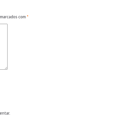
o marcados com
*
entar.