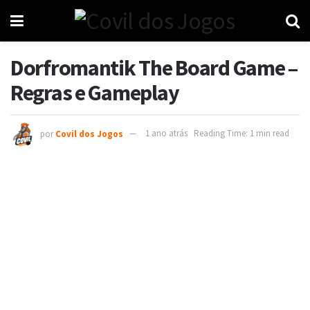
Dorfromantik The Board Game –
Regras e Gameplay
por
Covil dos Jogos
1 ano atrás
Reading Time: 1 min read