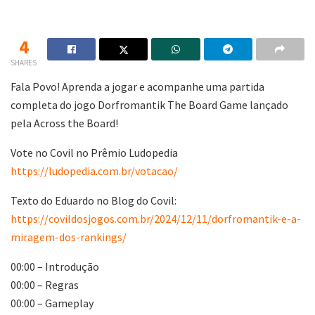
4
SHARES
Fala Povo! Aprenda a jogar e acompanhe uma partida
completa do jogo Dorfromantik The Board Game lançado
pela Across the Board!
Vote no Covil no Prêmio Ludopedia
https://ludopedia.com.br/votacao/
Texto do Eduardo no Blog do Covil:
https://covildosjogos.com.br/2024/12/11/dorfromantik-e-a-
miragem-dos-rankings/
00:00 – Introdução
00:00 – Regras
00:00 – Gameplay