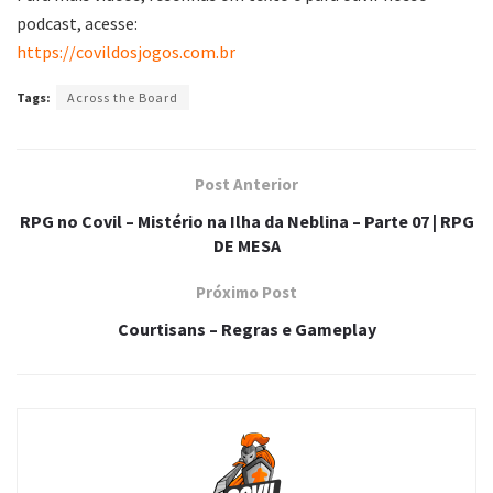
podcast, acesse:
https://covildosjogos.com.br
Tags:
Across the Board
Post Anterior
RPG no Covil – Mistério na Ilha da Neblina – Parte 07 | RPG
DE MESA
Próximo Post
Courtisans – Regras e Gameplay