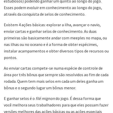
estudiosos) podendo ganhar um quinto ao longo do jogo.
Esses podem evoluir em conhecimento ao longo do jogo,
através da conquista de selos de conhecimento.
Existem 4 ações básicas: explorar a ilha, avançar o navio,
enviar cartas e ganhar selos de conhecimento. As duas
primeiras são basicamente andar com meeples no mapa, ou
nas ilhas ou no oceano e é a forma de obter espécimes,
instalar acampamentos e obter diversos tipos de recursos ou
pontos.
Ao enviar cartas compete-se numa espécie de controle de
área por três bônus que sempre são resolvidos ao fim de cada
rodada. Quem tem mais selos em cada um deles ganha um
bônus e o segundo lugar um bônus menor.
E ganhar selos é o
filé mignon
do jogo. É dessa forma que
você melhora seus trabalhadores para que eles possam fazer
versões melhores das ações básicas ou as ações especiais