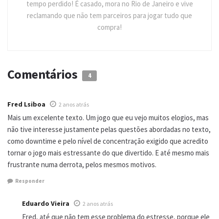
tempo perdido! É casado, mora no Rio de Janeiro e vive
reclamando que não tem parceiros para jogar tudo que
compra!
Comentários
4
Fred Lsiboa
2 anos atrás
Mais um excelente texto. Um jogo que eu vejo muitos elogios, mas
não tive interesse justamente pelas questões abordadas no texto,
como downtime e pelo nível de concentração exigido que acredito
tornar o jogo mais estressante do que divertido. E até mesmo mais
frustrante numa derrota, pelos mesmos motivos.
Responder
Eduardo Vieira
2 anos atrás
Fred, até que não tem esse problema do estresse, porque ele