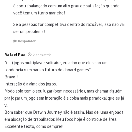
é contrabalançado com um alto grau de satisfação quando
você tem um turno maneiro!
Se a pessoas for competitiva dentro do razoável, isso não vai
ser um problema!
Responder
Rafael Paz
2 anos atrás
“(…) jogos multiplayer solitaire, eu acho que eles são uma
tendência ruim para o futuro dos board games”
Bravo!!
Interação é a alma dos jogos.
Modo solo tem o seu lugar (bem necessário), mas chamar alguém
pra jogar um jogo sem interação é a coisa mais paradoxal que eu já
vi.
Bom saber que Drawin Journey não é assim. Mas dei uma enjoada
em alocação de trabalhador. Meu foco hoje é controle de área.
Excelente texto, como sempre!!