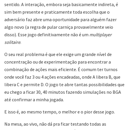
sentido. A interação, embora seja basicamente indireta, é
sim bem presente e praticamente toda escolha que o
adversário faz abre uma oportunidade para alguém fazer
algo novo (a regra de pular carniça provavelmente veio
disso). Esse jogo definitivamente não é um
multiplayer
solitaire
.
O seu real problema é que ele exige um grande nível de
concentração ou de experimentação para encontrar a
combinação de ações mais eficiente. É comum ter turnos
onde você faz 3 ou 4 ações encadeadas, onde A libera B, que
libera C e permite D. O jogo te abre tantas possibilidades que
eu chego a ficar 30, 40 minutos fazendo simulações no BGA
até confirmar a minha jogada.
E isso é, ao mesmo tempo, o melhor e o pior desse jogo.
Na mesa, ao vivo, não dá pra ficar testando todas as