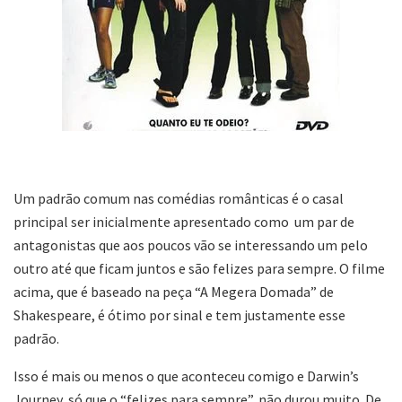
Um padrão comum nas comédias românticas é o casal
principal ser inicialmente apresentado como um par de
antagonistas que aos poucos vão se interessando um pelo
outro até que ficam juntos e são felizes para sempre. O filme
acima, que é baseado na peça “A Megera Domada” de
Shakespeare, é ótimo por sinal e tem justamente esse
padrão.
Isso é mais ou menos o que aconteceu comigo e Darwin’s
Journey, só que o “felizes para sempre”, não durou muito. De