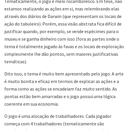
Tematicamente, o jogo é meio rocambolesco. Em tese, não
estamos realizando as ações em si, mas relembrando elas
através dos diários de Darwin (que representam os locais de
ação do tabuleiro). Porém, essa visão abstrata fica difícil de
justificar quando, por exemplo, se vende espécimes para o
museu e se ganha dinheiro com isso (fora as partes onde o
tema é totalmente jogado às favas e os locais de exploração
simplesmente lhe dão pontos, sem maiores justificativas
temáticas).
Dito isso, o tema é muito bem apresentado pelo jogo. A arte
é muito bonita e eficaz em termos de explicar as ações e a
forma como as ações se encadeiam faz muito sentido. As
pontas estão bem amarradas e o jogo possui uma lógica
coerente em sua economia.
O jogo é uma alocação de trabalhadores. Cada jogador
começa com 4 trabalhadores (tematicamente são