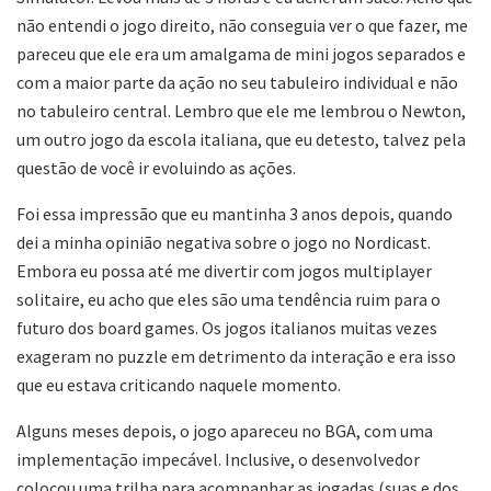
não entendi o jogo direito, não conseguia ver o que fazer, me
pareceu que ele era um amalgama de mini jogos separados e
com a maior parte da ação no seu tabuleiro individual e não
no tabuleiro central. Lembro que ele me lembrou o Newton,
um outro jogo da escola italiana, que eu detesto, talvez pela
questão de você ir evoluindo as ações.
Foi essa impressão que eu mantinha 3 anos depois, quando
dei a minha opinião negativa sobre o jogo no Nordicast.
Embora eu possa até me divertir com jogos multiplayer
solitaire, eu acho que eles são uma tendência ruim para o
futuro dos board games. Os jogos italianos muitas vezes
exageram no puzzle em detrimento da interação e era isso
que eu estava criticando naquele momento.
Alguns meses depois, o jogo apareceu no BGA, com uma
implementação impecável. Inclusive, o desenvolvedor
colocou uma trilha para acompanhar as jogadas (suas e dos