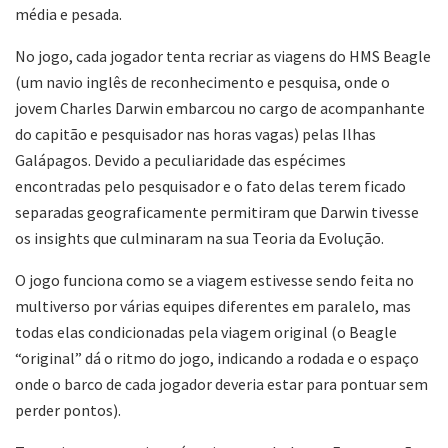
média e pesada.
No jogo, cada jogador tenta recriar as viagens do HMS Beagle
(um navio inglês de reconhecimento e pesquisa, onde o
jovem Charles Darwin embarcou no cargo de acompanhante
do capitão e pesquisador nas horas vagas) pelas Ilhas
Galápagos. Devido a peculiaridade das espécimes
encontradas pelo pesquisador e o fato delas terem ficado
separadas geograficamente permitiram que Darwin tivesse
os insights que culminaram na sua Teoria da Evolução.
O jogo funciona como se a viagem estivesse sendo feita no
multiverso por várias equipes diferentes em paralelo, mas
todas elas condicionadas pela viagem original (o Beagle
“original” dá o ritmo do jogo, indicando a rodada e o espaço
onde o barco de cada jogador deveria estar para pontuar sem
perder pontos).