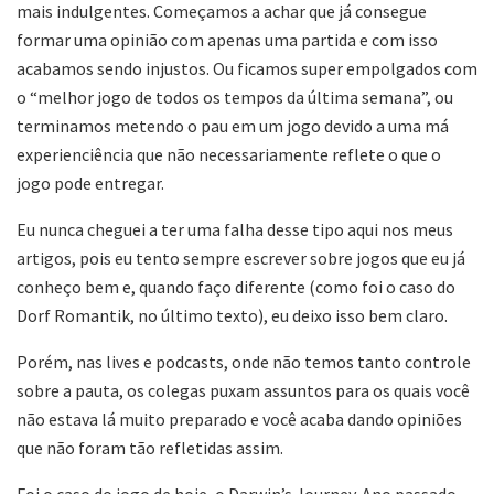
mais indulgentes. Começamos a achar que já consegue
formar uma opinião com apenas uma partida e com isso
acabamos sendo injustos. Ou ficamos super empolgados com
o “melhor jogo de todos os tempos da última semana”, ou
terminamos metendo o pau em um jogo devido a uma má
experienciência que não necessariamente reflete o que o
jogo pode entregar.
Eu nunca cheguei a ter uma falha desse tipo aqui nos meus
artigos, pois eu tento sempre escrever sobre jogos que eu já
conheço bem e, quando faço diferente (como foi o caso do
Dorf Romantik, no último texto), eu deixo isso bem claro.
Porém, nas lives e podcasts, onde não temos tanto controle
sobre a pauta, os colegas puxam assuntos para os quais você
não estava lá muito preparado e você acaba dando opiniões
que não foram tão refletidas assim.
Foi o caso do jogo de hoje, o Darwin’s Journey. Ano passado,