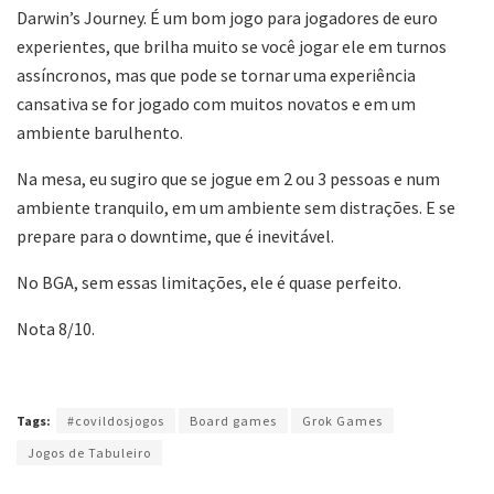
Darwin’s Journey. É um bom jogo para jogadores de euro
experientes, que brilha muito se você jogar ele em turnos
assíncronos, mas que pode se tornar uma experiência
cansativa se for jogado com muitos novatos e em um
ambiente barulhento.
Na mesa, eu sugiro que se jogue em 2 ou 3 pessoas e num
ambiente tranquilo, em um ambiente sem distrações. E se
prepare para o downtime, que é inevitável.
No BGA, sem essas limitações, ele é quase perfeito.
Nota 8/10.
Tags:
#covildosjogos
Board games
Grok Games
Jogos de Tabuleiro