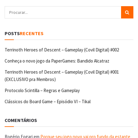
POSTS
RECENTES
Terrinoth Heroes of Descent – Gameplay (Covil Digital) #002
Conheça o novo jogo da PaperGames: Bandido Alcatraz
Terrinoth Heroes of Descent – Gameplay (Covil Digital) #001
(EXCLUSIVO pra Membros)
Protocolo Scintilla – Regras e Gameplay
Clássicos do Board Game – Episódio VI – Tikal
COMENTÁRIOS
Rogério Fogari
em
Porque seu jogo novo vai pro fundo da estante