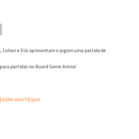
os, Lohan e Elis apresentam e jogam uma partida de
s para partidas no Board Game Arena!
n2fxl-eVnrTA/join