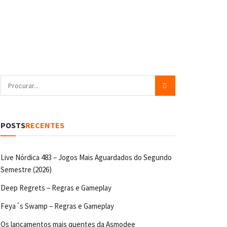
POSTS
RECENTES
Live Nórdica 483 – Jogos Mais Aguardados do Segundo
Semestre (2026)
Deep Regrets – Regras e Gameplay
Feya´s Swamp – Regras e Gameplay
Os lançamentos mais quentes da Asmodee