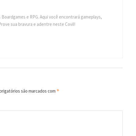
s Boardgames e RPG. Aqui você encontrará gameplays,
Prove sua bravura e adentre neste Covil!
rigatórios são marcados com
*