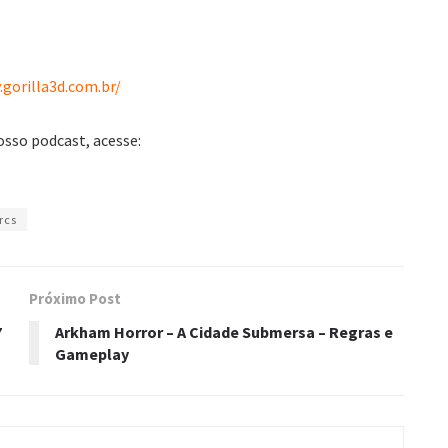
gorilla3d.com.br/
osso podcast, acesse:
rcs
Próximo Post
7
Arkham Horror – A Cidade Submersa – Regras e
Gameplay