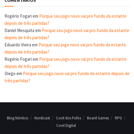
COMENTÁRIOS
Rogério Fogari
em
Porque seu jogo novo vai pro fundo da estante
depois de três partidas?
Daniel Mesquita
em
Porque seu jogo novo vai pro fundo da estante
depois de três partidas?
Eduardo Vieira
em
Porque seu jogo novo vai pro fundo da estante
depois de três partidas?
Rogério Fogari
em
Porque seu jogo novo vai pro fundo da estante
depois de três partidas?
Diego
em
Porque seu jogo novo vai pro fundo da estante depois de
três partidas?
Blog Nórdico
Nordicast
Covil dos Fofos
Board Games
RPG
Covil Digital