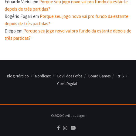
Eduardo Vieira
em
Porque seu jogo novo vai pro fundo da estante
depois de três partidas?
Rogério Fogari
em
Porque seu jogo novo vai pro fundo da estante
depois de três partidas?
Diego
em
Porque seu jogo novo vai pro fundo da estante depois de
três partidas?
Blog Nórdico
Nordicast
Covil dos Fofos
Board Games
RPG
Covil Digital
© 2020 Covil dos Jogos