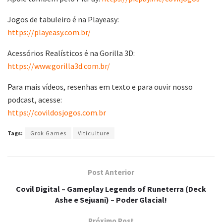
Jogos de tabuleiro é na Playeasy:
https://playeasy.com.br/
Acessórios Realísticos é na Gorilla 3D:
https://www.gorilla3d.com.br/
Para mais vídeos, resenhas em texto e para ouvir nosso
podcast, acesse:
https://covildosjogos.com.br
Tags:
Grok Games
Viticulture
Post Anterior
Covil Digital – Gameplay Legends of Runeterra (Deck
Ashe e Sejuani) – Poder Glacial!
Próximo Post