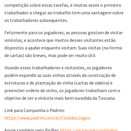
competição sobre essas tarefas, e muitas vezes o primeiro
trabalhador a chegar ao trabalho tem uma vantagem sobre
os trabalhadores subsequentes.
Felizmente para os jogadores, as pessoas gostam de visitar
vinícolas, e acontece que muitos desses visitantes estão
dispostos a ajudar enquanto visitam. Suas visitas (na forma
de cartas) são breves, mas pode ser muito útil.
Usando esses trabalhadores e visitantes, os jogadores
podem expandir as suas vinhas através da construção de
estruturas e de plantação de vinha (cartas de videira) e
preencher ordens de vinho, os jogadores trabalham com o
objetivo de ser a vinícola mais bem sucedida da Toscana.
Link para Campanha o Padrim:
https://www.padrim.com.br/CovildosJogos
Apoie também pelo PicPay:
https://picpay.me/coviljogos