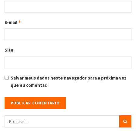
E-mail
*
Site
Salvar meus dados neste navegador para a próxima vez
que eu comentar.