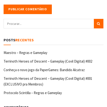
POSTS
RECENTES
Maestro – Regras e Gameplay
Terrinoth Heroes of Descent – Gameplay (Covil Digital) #002
Conheça o novo jogo da PaperGames: Bandido Alcatraz
Terrinoth Heroes of Descent – Gameplay (Covil Digital) #001
(EXCLUSIVO pra Membros)
Protocolo Scintilla – Regras e Gameplay