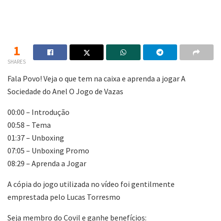
1
SHARES
Fala Povo! Veja o que tem na caixa e aprenda a jogar A
Sociedade do Anel O Jogo de Vazas
00:00 – Introdução
00:58 – Tema
01:37 – Unboxing
07:05 – Unboxing Promo
08:29 – Aprenda a Jogar
A cópia do jogo utilizada no vídeo foi gentilmente
emprestada pelo Lucas Torresmo
Seja membro do Covil e ganhe benefícios: