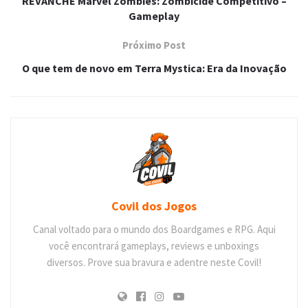
REVANCHE Marvel Zombies: Zombicide Competitivo –
Gameplay
Próximo Post
O que tem de novo em Terra Mystica: Era da Inovação
Covil dos Jogos
Canal voltado para o mundo dos Boardgames e RPG. Aqui
você encontrará gameplays, reviews e unboxings
diversos. Prove sua bravura e adentre neste Covil!