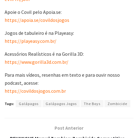
Apoie o Covil pelo Apoia.se:
https://apoia.se/covildosjogos
Jogos de tabuleiro é na Playeasy:
https://playeasy.com.br/
Acessórios Realísticos é na Gorilla 3D:
https://www.gorilla3d.com.br/
Para mais vídeos, resenhas em texto e para ouvir nosso
podcast, acesse:
https://covildosjogos.com.br
Tags:
Galápagos
Galápagos Jogos
The Boys
Zombicide
Post Anterior