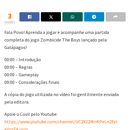
3
SHARES
Fala Povo! Aprenda a jogar e acompanhe uma partida
completa do jogo Zombicide The Boys lançado pela
Galápagos!
00:00 – Introdução
00:00 – Regras
00:00 – Gameplay
00:00 – Considerações finais
A cópia do jogo utilizada no vídeo foi gentilmente enviada
pela editora.
Apoie o Covil pelo Youtube:
https://www.youtube.com/channel/UC2X22MnKPeLn2fxl-
eVnrTA/join