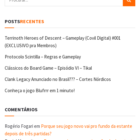
POSTS
RECENTES
Terrinoth Heroes of Descent – Gameplay (Covil Digital) #001
(EXCLUSIVO pra Membros)
Protocolo Scintilla – Regras e Gameplay
Clássicos do Board Game – Episódio VI – Tikal
Clank Legacy Anunciado no Brasil??? – Cortes Nórdicos
Conheça o jogo Blufrrr em 1 minuto!
COMENTÁRIOS
Rogério Fogari
em
Porque seu jogo novo vai pro fundo da estante
depois de três partidas?