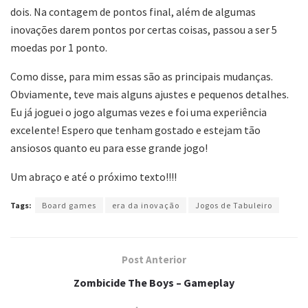
dois. Na contagem de pontos final, além de algumas
inovações darem pontos por certas coisas, passou a ser 5
moedas por 1 ponto.
Como disse, para mim essas são as principais mudanças.
Obviamente, teve mais alguns ajustes e pequenos detalhes.
Eu já joguei o jogo algumas vezes e foi uma experiência
excelente! Espero que tenham gostado e estejam tão
ansiosos quanto eu para esse grande jogo!
Um abraço e até o próximo texto!!!!
Tags:
Board games
era da inovação
Jogos de Tabuleiro
Post Anterior
Zombicide The Boys – Gameplay