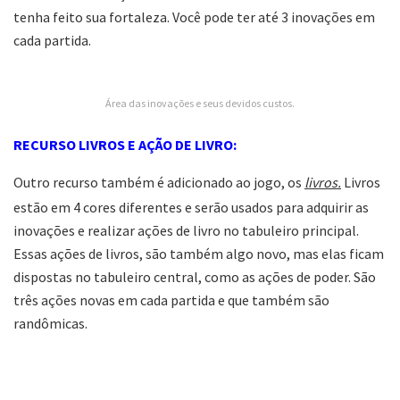
tenha feito sua fortaleza. Você pode ter até 3 inovações em
cada partida.
Área das inovações e seus devidos custos.
RECURSO LIVROS E AÇÃO DE LIVRO:
Outro recurso também é adicionado ao jogo, os
livros.
Livros
estão em 4 cores diferentes e serão usados para adquirir as
inovações e realizar ações de livro no tabuleiro principal.
Essas ações de livros, são também algo novo, mas elas ficam
dispostas no tabuleiro central, como as ações de poder. São
três ações novas em cada partida e que também são
randômicas.