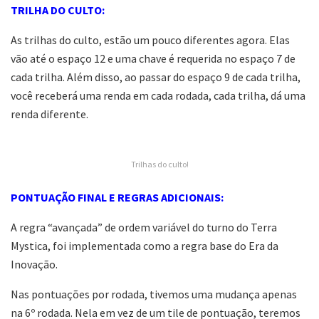
TRILHA DO CULTO:
As trilhas do culto, estão um pouco diferentes agora. Elas
vão até o espaço 12 e uma chave é requerida no espaço 7 de
cada trilha. Além disso, ao passar do espaço 9 de cada trilha,
você receberá uma renda em cada rodada, cada trilha, dá uma
renda diferente.
Trilhas do culto!
PONTUAÇÃO FINAL E REGRAS ADICIONAIS:
A regra “avançada” de ordem variável do turno do Terra
Mystica, foi implementada como a regra base do Era da
Inovação.
Nas pontuações por rodada, tivemos uma mudança apenas
na 6º rodada. Nela em vez de um tile de pontuação, teremos