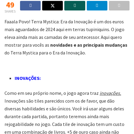
49
SHARES
Faaala Povo! Terra Mystica: Era da Inovação é um dos euros
mais aguardados de 2024 aqui em terras tupiniquins. O jogo
eleva ainda mais as camadas de seu antecessor. Aqui quero
mostrar para vocês as
novidades e as principais mudanças
do Terra Mystica para o Era da Inovação.
INOVAÇÕES:
Como em seu próprio nome, o jogo agora traz
inovações.
Inovações são tiles parecidos com os de favor, que dão
diversas habilidades e são únicos. Você irá usar alguns deles
durante cada partida, portanto teremos ainda mais
rejogabilidade no jogo. Cada tile de inovação tem um custo
em uma combinação de livros. +5 de ouro caso ainda não