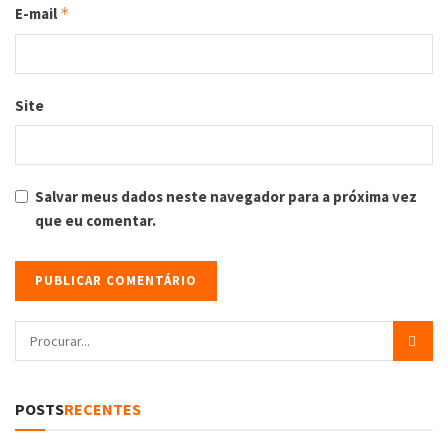
E-mail
*
Site
Salvar meus dados neste navegador para a próxima vez
que eu comentar.
POSTS
RECENTES