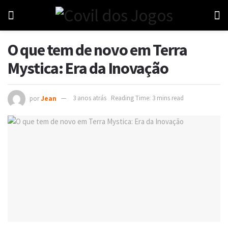
O que tem de novo em Terra
Mystica: Era da Inovação
por
Jean
3 anos atrás
Reading Time: 3 mins read