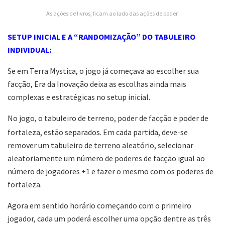
As ações de livros, ficam ao lado das ações de poder.
SETUP INICIAL E A “RANDOMIZAÇÃO” DO TABULEIRO
INDIVIDUAL:
Se em Terra Mystica, o jogo já começava ao escolher sua
facção, Era da Inovação deixa as escolhas ainda mais
complexas e estratégicas no setup inicial.
No jogo, o tabuleiro de terreno, poder de facção e poder de
fortaleza, estão separados. Em cada partida, deve-se
remover um tabuleiro de terreno aleatório, selecionar
aleatoriamente um número de poderes de facção igual ao
número de jogadores +1 e fazer o mesmo com os poderes de
fortaleza.
Agora em sentido horário começando com o primeiro
jogador, cada um poderá escolher uma opção dentre as três