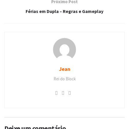
Próximo Post
Férias em Dupla – Regras e Gameplay
Jean
Rei do Block
Deixe um comentário