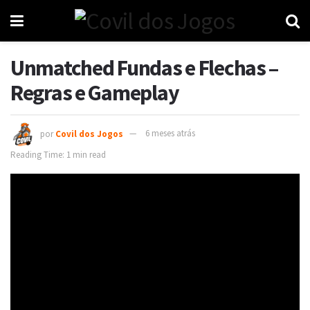
Unmatched Fundas e Flechas –
Regras e Gameplay
por
Covil dos Jogos
6 meses atrás
Reading Time: 1 min read