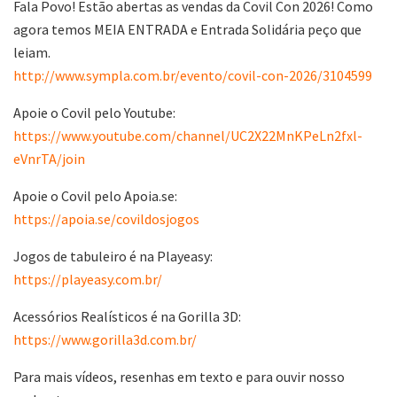
Fala Povo! Estão abertas as vendas da Covil Con 2026! Como
agora temos MEIA ENTRADA e Entrada Solidária peço que
leiam.
http://www.sympla.com.br/evento/covil-con-2026/3104599
Apoie o Covil pelo Youtube:
https://www.youtube.com/channel/UC2X22MnKPeLn2fxl-
eVnrTA/join
Apoie o Covil pelo Apoia.se:
https://apoia.se/covildosjogos
Jogos de tabuleiro é na Playeasy:
https://playeasy.com.br/
Acessórios Realísticos é na Gorilla 3D:
https://www.gorilla3d.com.br/
Para mais vídeos, resenhas em texto e para ouvir nosso