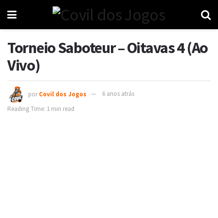
Torneio Saboteur – Oitavas 4 (Ao
Vivo)
por
Covil dos Jogos
6 anos atrás
Reading Time: 1 min read