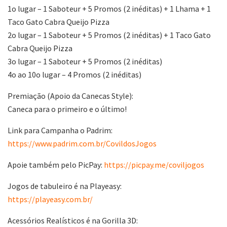
1o lugar – 1 Saboteur + 5 Promos (2 inéditas) + 1 Lhama + 1
Taco Gato Cabra Queijo Pizza
2o lugar – 1 Saboteur + 5 Promos (2 inéditas) + 1 Taco Gato
Cabra Queijo Pizza
3o lugar – 1 Saboteur + 5 Promos (2 inéditas)
4o ao 10o lugar – 4 Promos (2 inéditas)
Premiação (Apoio da Canecas Style):
Caneca para o primeiro e o último!
Link para Campanha o Padrim:
https://www.padrim.com.br/CovildosJogos
Apoie também pelo PicPay:
https://picpay.me/coviljogos
Jogos de tabuleiro é na Playeasy:
https://playeasy.com.br/
Acessórios Realísticos é na Gorilla 3D: