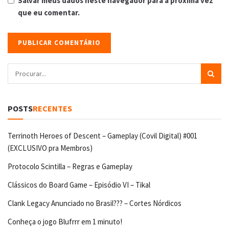
Salvar meus dados neste navegador para a próxima vez
que eu comentar.
POSTS
RECENTES
Terrinoth Heroes of Descent – Gameplay (Covil Digital) #001
(EXCLUSIVO pra Membros)
Protocolo Scintilla – Regras e Gameplay
Clássicos do Board Game – Episódio VI – Tikal
Clank Legacy Anunciado no Brasil??? – Cortes Nórdicos
Conheça o jogo Blufrrr em 1 minuto!