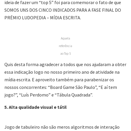
ideia de fazer um “top 5” foi para comemorar o fato de que
SOMOS UNS DOS CINCO INDICADOS PARA A FASE FINAL DO
PRÊMIO LUDOPEDIA – MÍDIA ESCRITA.
Aquela
referência
ao Top 5
Quis desta forma agradecer a todos que nos ajudaram a obter
essa indicação logo no nosso primeiro ano de atividade na
mídia escrita. E aproveito também para parabenizar os
nossos concorrentes: “Board Game São Paulo”, “E aí tem
jogo?”, “Luís Perdomo” e “Tábula Quadrada”.
5. Alta qualidade visual e tátil
Jogo de tabuleiro não são meros algoritmos de interação