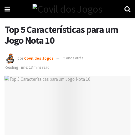
Top 5 Características para um
Jogo Nota 10
por
Covil dos Jogos
5 anos atrás
Reading Time: 13 mins read