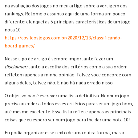
na avaliação dos jogos no meu artigo sobre a vertigem dos
rankings. Retomo o assunto aqui de uma forma um pouco
diferente: elenquei as 5 principais características de um jogo
nota 10.
https://covildosjogos.com.br/2020/12/13/classificando-
board-games/
Nesse tipo de artigo é sempre importante fazer um
disclaimer:
tanto a escolha dos critérios como a sua ordem
refletem apenas a minha opinião. Talvez você concorde com
alguns deles, talvez não. E não há nada errado nisso.
O objetivo não é escrever uma lista definitiva. Nenhum jogo
precisa atender a todos esses critérios para ser um jogo bom,
até mesmo excelente. Essa lista reflete apenas as principais
coisas que eu espero ver num jogo para lhe dar uma nota 10!
Eu podia organizar esse texto de uma outra forma, mas a