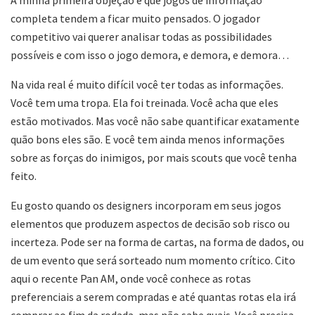
completa tendem a ficar muito pensados. O jogador
competitivo vai querer analisar todas as possibilidades
possíveis e com isso o jogo demora, e demora, e demora…
Na vida real é muito difícil você ter todas as informações.
Você tem uma tropa. Ela foi treinada. Você acha que eles
estão motivados. Mas você não sabe quantificar exatamente
quão bons eles são. E você tem ainda menos informações
sobre as forças do inimigos, por mais scouts que você tenha
feito.
Eu gosto quando os designers incorporam em seus jogos
elementos que produzem aspectos de decisão sob risco ou
incerteza. Pode ser na forma de cartas, na forma de dados, ou
de um evento que será sorteado num momento crítico. Cito
aqui o recente Pan AM, onde você conhece as rotas
preferenciais a serem compradas e até quantas rotas ela irá
comprar ao fim da rodada, mas não sabe quais. Você precisa