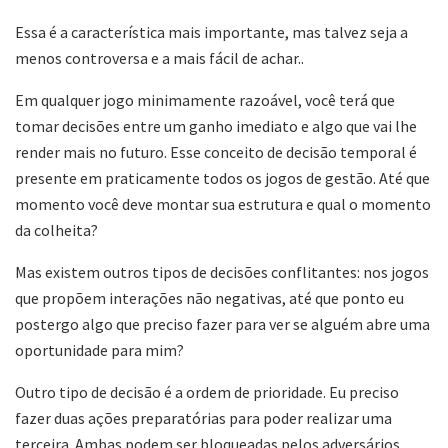
Essa é a característica mais importante, mas talvez seja a
menos controversa e a mais fácil de achar..
Em qualquer jogo minimamente razoável, você terá que
tomar decisões entre um ganho imediato e algo que vai lhe
render mais no futuro. Esse conceito de decisão temporal é
presente em praticamente todos os jogos de gestão. Até que
momento você deve montar sua estrutura e qual o momento
da colheita?
Mas existem outros tipos de decisões conflitantes: nos jogos
que propõem interações não negativas, até que ponto eu
postergo algo que preciso fazer para ver se alguém abre uma
oportunidade para mim?
Outro tipo de decisão é a ordem de prioridade. Eu preciso
fazer duas ações preparatórias para poder realizar uma
terceira. Ambas podem ser bloqueadas pelos adversários.