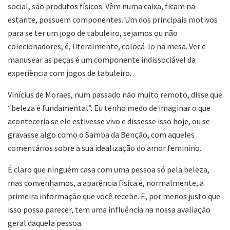
social, são produtos físicos. Vêm numa caixa, ficam na
estante, possuem componentes. Um dos principais motivos
para se ter um jogo de tabuleiro, sejamos ou não
colecionadores, é, literalmente, colocá-lo na mesa. Ver e
manusear as peças é um componente indissociável da
experiência com jogos de tabuleiro.
Vinícius de Moraes, num passado não muito remoto, disse que
“beleza é fundamental”. Eu tenho medo de imaginar o que
aconteceria se ele estivesse vivo e dissesse isso hoje, ou se
gravasse algo como o Samba da Benção, com aqueles
comentários sobre a sua idealização do amor feminino.
É claro que ninguém casa com uma pessoa só pela beleza,
mas convenhamos, a aparência física é, normalmente, a
primeira informação que você recebe. E, por menos justo que
isso possa parecer, tem uma influência na nossa avaliação
geral daquela pessoa.