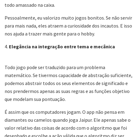
todo amassado na caixa.
Pessoalmente, eu valorizo muito jogos bonitos. Se não servir
para mais nada, eles atraem a curiosidade dos incautos. E isso
nos ajuda a trazer mais gente para o hobby.
4.
Elegância na integração entre tema e mecânica
Todo jogo pode ser traduzido para um problema
matemático. Se tivermos capacidade de abstração suficiente,
podemos abstrair todos os seus elementos de significado e
nos prendermos apenas as suas regras e as funções objetivo
que modelam sua pontuação.
É assim que os computadores jogam. O app não pensa em
diamantes ou camelos quando joga Jaipur. Ele apenas sabe o
valor relativo das coisas de acordo com o algoritmo que foi
desenhado e escolhe a ação válida que o algoritmo diz ser