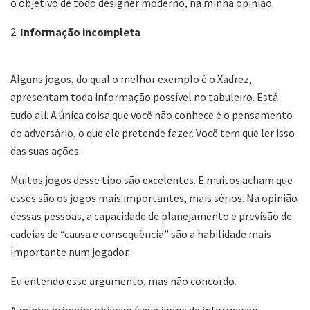
o objetivo de todo designer moderno, na minha opinião.
2.
Informação incompleta
Alguns jogos, do qual o melhor exemplo é o Xadrez,
apresentam toda informação possível no tabuleiro. Está
tudo ali. A única coisa que você não conhece é o pensamento
do adversário, o que ele pretende fazer. Você tem que ler isso
das suas ações.
Muitos jogos desse tipo são excelentes. E muitos acham que
esses são os jogos mais importantes, mais sérios. Na opinião
dessas pessoas, a capacidade de planejamento e previsão de
cadeias de “causa e consequência” são a habilidade mais
importante num jogador.
Eu entendo esse argumento, mas não concordo.
A minha primeira objeção é que jogos de informação