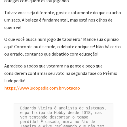
colegas com quem estou jogando.
Talvez você seja diferente, goste exatamente do que eu acho
um saco. A beleza é fundamental, mas está nos olhos de
quem vê!
O que você busca num jogo de tabuleiro? Mande sua opinião
aqui! Concorde ou discorde, o debate enriquece! Não há certo
ou errado, contanto que debatido com educação!
Agradeço a todos que votaram na gente e peço que
considerem confirmar seu voto na segunda fase do Prêmio
Ludopedia!
https://www.ludopedia.com.br/votacao
Eduardo Vieira é analista de sistemas, 
e participa do Hobby desde 2018, mas 
vem tentando descontar o tempo 
perdido! É casado, mora no Rio de 
Janeiro e vive reclamando que não tem 