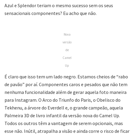
Azul e Splendor teriam o mesmo sucesso sem os seus
sensacionais componentes? Eu acho que não.
Nova
versão
de
Camel
Up
É claro que isso tem um lado negro. Estamos cheios de “rabo
de pavão” por aí. Componentes caros e pesados que não tem
nenhuma funcionalidade além de gerar aquela foto maneira
para Instagram. O Arco do Triunfo do Paris, o Obelisco do
Tekhenu, a árvore do Everdell e, o grande campeão, aquela
Palmeira 3D de livro infantil da versão nova do Camel Up.
Todos os outros têm a vantagem de serem opcionais, mas
esse não. Inútil, atrapalha a visão e ainda corre o risco de ficar