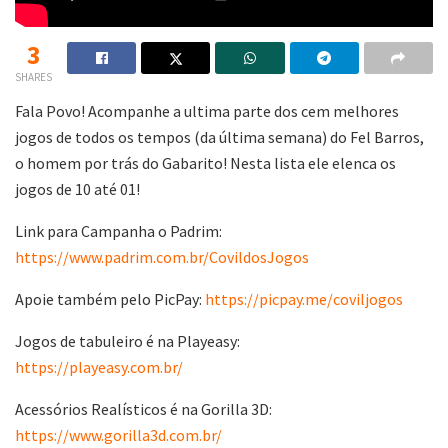
3
SHARES
Fala Povo! Acompanhe a ultima parte dos cem melhores
jogos de todos os tempos (da última semana) do Fel Barros,
o homem por trás do Gabarito! Nesta lista ele elenca os
jogos de 10 até 01!
Link para Campanha o Padrim:
https://www.padrim.com.br/CovildosJogos
Apoie também pelo PicPay:
https://picpay.me/coviljogos
Jogos de tabuleiro é na Playeasy:
https://playeasy.com.br/
Acessórios Realísticos é na Gorilla 3D:
https://www.gorilla3d.com.br/