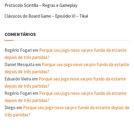
Protocolo Scintilla – Regras e Gameplay
Clássicos do Board Game – Episódio VI – Tikal
COMENTÁRIOS
Rogério Fogari
em
Porque seu jogo novo vai pro fundo da estante
depois de três partidas?
Daniel Mesquita
em
Porque seu jogo novo vai pro fundo da estante
depois de três partidas?
Eduardo Vieira
em
Porque seu jogo novo vai pro fundo da estante
depois de três partidas?
Rogério Fogari
em
Porque seu jogo novo vai pro fundo da estante
depois de três partidas?
Diego
em
Porque seu jogo novo vai pro fundo da estante depois de
três partidas?