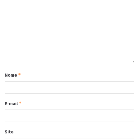
Nome
*
E-mail
*
Site