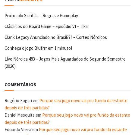
Protocolo Scintilla – Regras e Gameplay
Clássicos do Board Game – Episódio VI – Tikal
Clank Legacy Anunciado no Brasil??? – Cortes Nórdicos
Conheça o jogo Blufrrr em 1 minuto!
Live Nórdica 483 – Jogos Mais Aguardados do Segundo Semestre
(2026)
COMENTÁRIOS
Rogério Fogari
em
Porque seu jogo novo vai pro fundo da estante
depois de três partidas?
Daniel Mesquita
em
Porque seu jogo novo vai pro fundo da estante
depois de três partidas?
Eduardo Vieira
em
Porque seu jogo novo vai pro fundo da estante