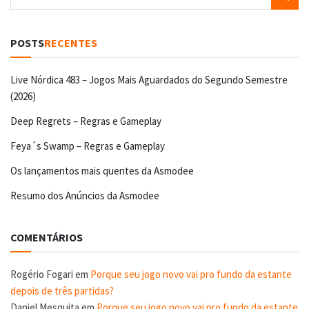
POSTS
RECENTES
Live Nórdica 483 – Jogos Mais Aguardados do Segundo Semestre
(2026)
Deep Regrets – Regras e Gameplay
Feya´s Swamp – Regras e Gameplay
Os lançamentos mais quentes da Asmodee
Resumo dos Anúncios da Asmodee
COMENTÁRIOS
Rogério Fogari
em
Porque seu jogo novo vai pro fundo da estante
depois de três partidas?
Daniel Mesquita
em
Porque seu jogo novo vai pro fundo da estante