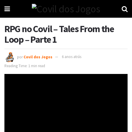
RPG no Covil – Tales From the
Loop – Parte 1
por
Covil dos Jogos
6 anos atrás
Reading Time: 1 min read