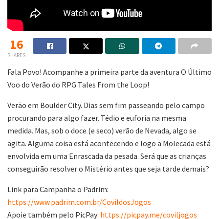
16
SHARES
Fala Povo! Acompanhe a primeira parte da aventura O Último
Voo do Verão do RPG Tales From the Loop!
Verão em Boulder City. Dias sem fim passeando pelo campo
procurando para algo fazer. Tédio e euforia na mesma
medida. Mas, sob o doce (e seco) verão de Nevada, algo se
agita. Alguma coisa está acontecendo e logo a Molecada está
envolvida em uma Enrascada da pesada. Será que as crianças
conseguirão resolver o Mistério antes que seja tarde demais?
Link para Campanha o Padrim:
https://www.padrim.com.br/CovildosJogos
Apoie também pelo PicPay:
https://picpay.me/coviljogos