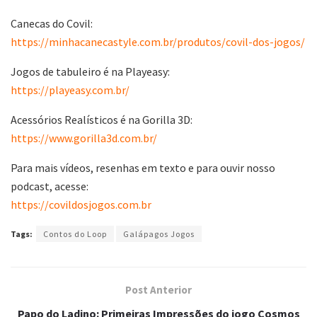
Canecas do Covil:
https://minhacanecastyle.com.br/produtos/covil-dos-jogos/
Jogos de tabuleiro é na Playeasy:
https://playeasy.com.br/
Acessórios Realísticos é na Gorilla 3D:
https://www.gorilla3d.com.br/
Para mais vídeos, resenhas em texto e para ouvir nosso
podcast, acesse:
https://covildosjogos.com.br
Tags:
Contos do Loop
Galápagos Jogos
Post Anterior
Papo do Ladino: Primeiras Impressões do jogo Cosmos