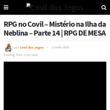
RPG no Covil – Mistério na Ilha da
Neblina – Parte 14 | RPG DE MESA
por
Covil dos Jogos
2 meses atrás
Reading Time: 1 min read