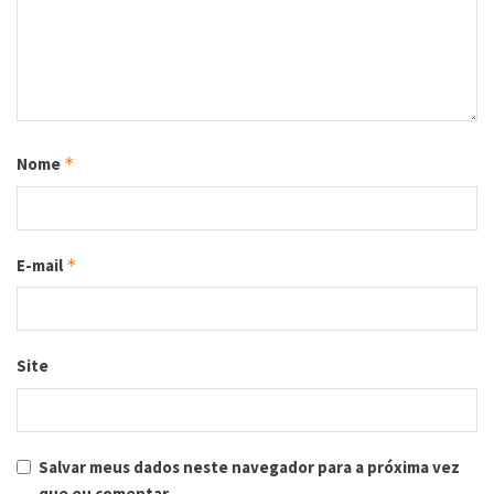
Nome
*
E-mail
*
Site
Salvar meus dados neste navegador para a próxima vez
que eu comentar.