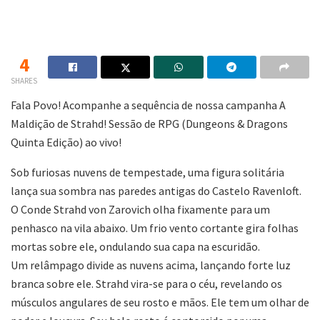
4
SHARES
Fala Povo! Acompanhe a sequência de nossa campanha A
Maldição de Strahd! Sessão de RPG (Dungeons & Dragons
Quinta Edição) ao vivo!
Sob furiosas nuvens de tempestade, uma figura solitária
lança sua sombra nas paredes antigas do Castelo Ravenloft.
O Conde Strahd von Zarovich olha fixamente para um
penhasco na vila abaixo. Um frio vento cortante gira folhas
mortas sobre ele, ondulando sua capa na escuridão.
Um relâmpago divide as nuvens acima, lançando forte luz
branca sobre ele. Strahd vira-se para o céu, revelando os
músculos angulares de seu rosto e mãos. Ele tem um olhar de