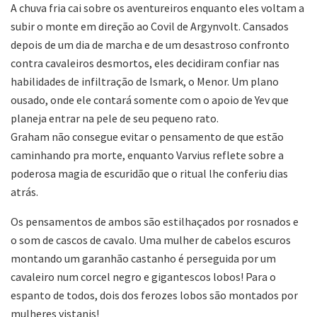
A chuva fria cai sobre os aventureiros enquanto eles voltam a
subir o monte em direção ao Covil de Argynvolt. Cansados
depois de um dia de marcha e de um desastroso confronto
contra cavaleiros desmortos, eles decidiram confiar nas
habilidades de infiltração de Ismark, o Menor. Um plano
ousado, onde ele contará somente com o apoio de Yev que
planeja entrar na pele de seu pequeno rato.
Graham não consegue evitar o pensamento de que estão
caminhando pra morte, enquanto Varvius reflete sobre a
poderosa magia de escuridão que o ritual lhe conferiu dias
atrás.
Os pensamentos de ambos são estilhaçados por rosnados e
o som de cascos de cavalo. Uma mulher de cabelos escuros
montando um garanhão castanho é perseguida por um
cavaleiro num corcel negro e gigantescos lobos! Para o
espanto de todos, dois dos ferozes lobos são montados por
mulheres vistanis!