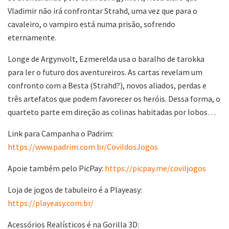
Vladimir não irá confrontar Strahd, uma vez que para o
cavaleiro, o vampiro está numa prisão, sofrendo
eternamente.
Longe de Argynvolt, Ezmerelda usa o baralho de tarokka
para ler o futuro dos aventureiros. As cartas revelam um
confronto com a Besta (Strahd?), novos aliados, perdas e
três artefatos que podem favorecer os heróis. Dessa forma, o
quarteto parte em direção as colinas habitadas por lobos…
Link para Campanha o Padrim:
https://www.padrim.com.br/CovildosJogos
Apoie também pelo PicPay:
https://picpay.me/coviljogos
Loja de jogos de tabuleiro é a Playeasy:
https://playeasy.com.br/
Acessórios Realísticos é na Gorilla 3D: