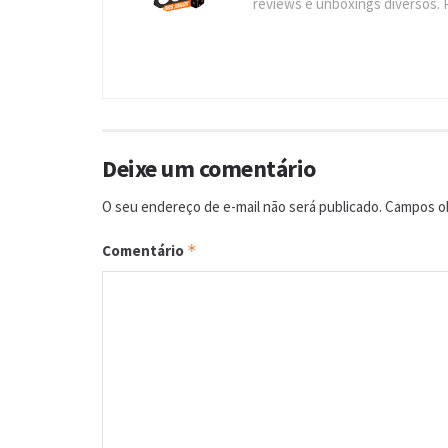
reviews e unboxings diversos. 
Deixe um comentário
O seu endereço de e-mail não será publicado.
Campos ob
Comentário
*