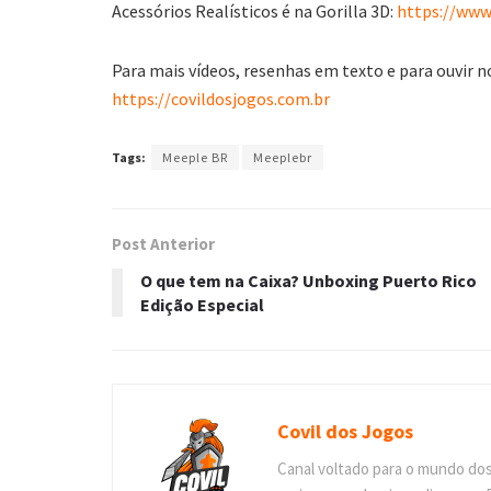
Acessórios Realísticos é na Gorilla 3D:
https://www.
Para mais vídeos, resenhas em texto e para ouvir n
https://covildosjogos.com.br
Tags:
Meeple BR
Meeplebr
Post Anterior
O que tem na Caixa? Unboxing Puerto Rico
Edição Especial
Covil dos Jogos
Canal voltado para o mundo do