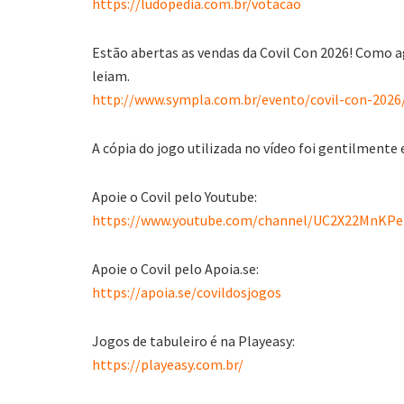
https://ludopedia.com.br/votacao
Estão abertas as vendas da Covil Con 2026! Como
leiam.
http://www.sympla.com.br/evento/covil-con-2026
A cópia do jogo utilizada no vídeo foi gentilmente 
Apoie o Covil pelo Youtube:
https://www.youtube.com/channel/UC2X22MnKPeL
Apoie o Covil pelo Apoia.se:
https://apoia.se/covildosjogos
Jogos de tabuleiro é na Playeasy:
https://playeasy.com.br/