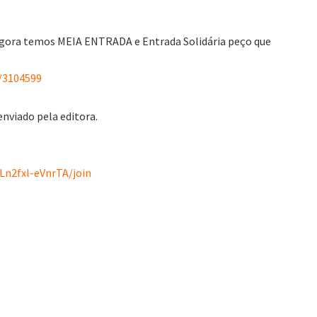
 agora temos MEIA ENTRADA e Entrada Solidária peço que
/3104599
enviado pela editora.
n2fxl-eVnrTA/join