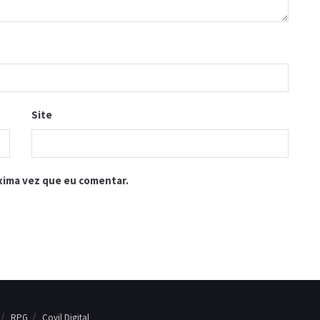
Site
xima vez que eu comentar.
RPG
Covil Digital