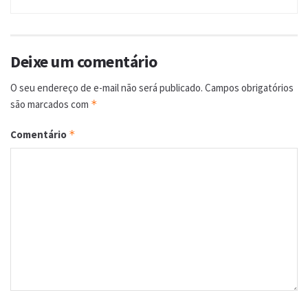
Deixe um comentário
O seu endereço de e-mail não será publicado.
Campos obrigatórios
são marcados com
*
Comentário
*