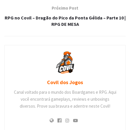
Próximo Post
RPG no Covil – Dragão do Pico da Ponta Gélida – Parte 10 |
RPG DE MESA
Covil dos Jogos
Canal voltado para o mundo dos Boardgames e RPG. Aqui
você encontrará gameplays, reviews e unboxings
diversos. Prove sua bravura e adentre neste Covil!