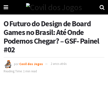
O Futuro do Design de Board
Games no Brasil: Até Onde
Podemos Chegar? – GSF- Painel
#02
por
Covil dos Jogos
2 anos atrás
Reading Time: 1 min read