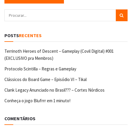
POSTS
RECENTES
Terrinoth Heroes of Descent – Gameplay (Covil Digital) #001
(EXCLUSIVO pra Membros)
Protocolo Scintilla – Regras e Gameplay
Clássicos do Board Game – Episódio VI – Tikal
Clank Legacy Anunciado no Brasil??? – Cortes Nórdicos
Conheça o jogo Blufrrr em 1 minuto!
COMENTÁRIOS