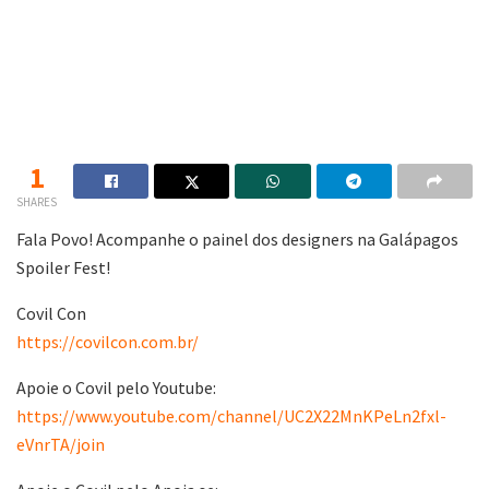
1
SHARES
Fala Povo! Acompanhe o painel dos designers na Galápagos
Spoiler Fest!
Covil Con
https://covilcon.com.br/
Apoie o Covil pelo Youtube:
https://www.youtube.com/channel/UC2X22MnKPeLn2fxl-
eVnrTA/join