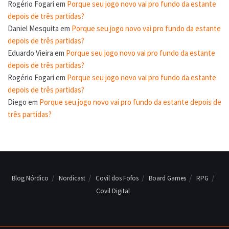
Rogério Fogari
em
Porque seu jogo novo vai pro fundo da estante
depois de três partidas?
Daniel Mesquita
em
Porque seu jogo novo vai pro fundo da estante
depois de três partidas?
Eduardo Vieira
em
Porque seu jogo novo vai pro fundo da estante
depois de três partidas?
Rogério Fogari
em
Porque seu jogo novo vai pro fundo da estante
depois de três partidas?
Diego
em
Porque seu jogo novo vai pro fundo da estante depois de
três partidas?
Blog Nórdico
Nordicast
Covil dos Fofos
Board Games
RPG
Covil Digital