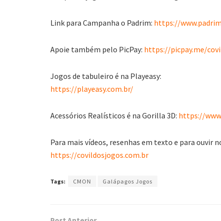
Link para Campanha o Padrim:
https://www.padrim
Apoie também pelo PicPay:
https://picpay.me/covi
Jogos de tabuleiro é na Playeasy:
https://playeasy.com.br/
Acessórios Realísticos é na Gorilla 3D:
https://www.
Para mais vídeos, resenhas em texto e para ouvir n
https://covildosjogos.com.br
Tags:
CMON
Galápagos Jogos
Post Anterior