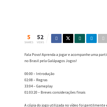
5
52
SHARES
VIEWS
Fala Povo! Aprenda a jogar e acompanhe uma parti
no Brasil pela Galápagos Jogos!
00:00 – Introdução
02:08 – Regras
33:04 – Gameplay
01:03:20 – Breves considerações finais
A cópia do jogo utilizada no vídeo foi gentilmente 