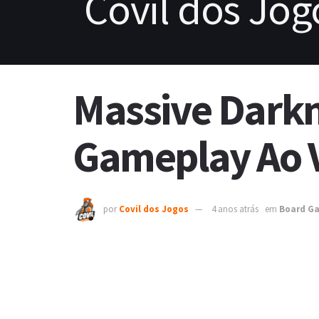
Massive Darkne
Gameplay Ao 
por
Covil dos Jogos
4 anos atrás
em
Board G