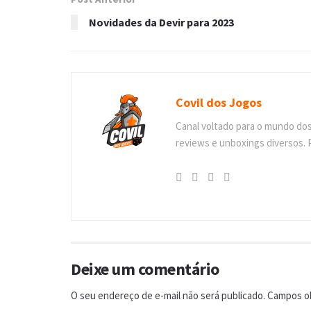
Novidades da Devir para 2023
Covil dos Jogos
Canal voltado para o mundo do
reviews e unboxings diversos. 
Deixe um comentário
O seu endereço de e-mail não será publicado.
Campos ob