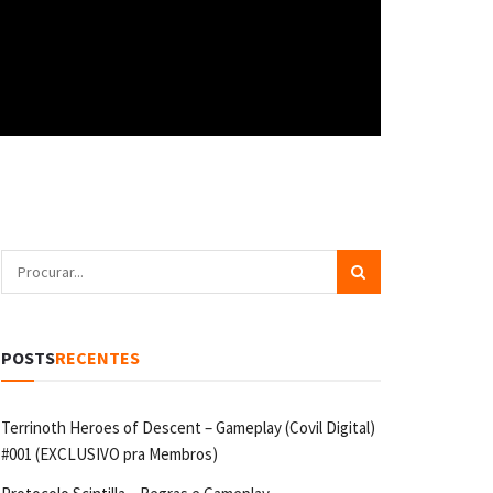
POSTS
RECENTES
Terrinoth Heroes of Descent – Gameplay (Covil Digital)
#001 (EXCLUSIVO pra Membros)