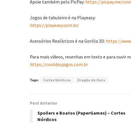
Apoie também pelo PicPay:
https://picpay.me/covi
Jogos de tabuleiro é na Playeasy:
https://playeasy.com.br/
Acessórios Realísticos é na Gorilla 3D:
https://www.
Para mais vídeos, resenhas em texto e para ouvir n
https://covildosjogos.com.br
Tags:
Cortes Nórdicos
Dragão de Ouro
Post Anterior
Spoilers e Boatos (PaperGames) – Cortes
Nórdicos