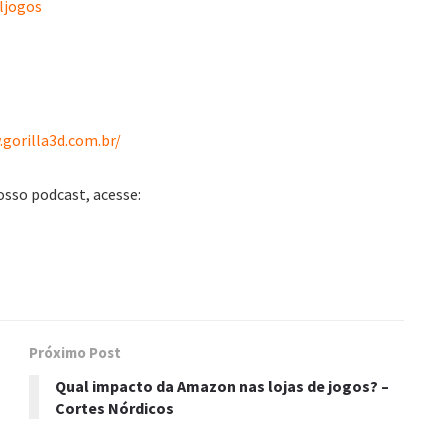
ljogos
gorilla3d.com.br/
osso podcast, acesse:
Próximo Post
Qual impacto da Amazon nas lojas de jogos? –
Cortes Nórdicos