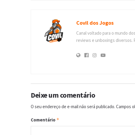
Covil dos Jogos
Canal voltado para o mundo do
reviews e unboxings diversos. 
Deixe um comentário
O seu endereço de e-mail não será publicado.
Campos ob
Comentário
*