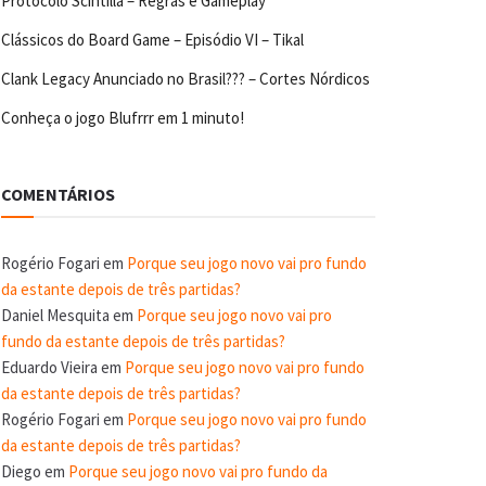
Protocolo Scintilla – Regras e Gameplay
Clássicos do Board Game – Episódio VI – Tikal
Clank Legacy Anunciado no Brasil??? – Cortes Nórdicos
Conheça o jogo Blufrrr em 1 minuto!
COMENTÁRIOS
Rogério Fogari
em
Porque seu jogo novo vai pro fundo
da estante depois de três partidas?
Daniel Mesquita
em
Porque seu jogo novo vai pro
fundo da estante depois de três partidas?
Eduardo Vieira
em
Porque seu jogo novo vai pro fundo
da estante depois de três partidas?
Rogério Fogari
em
Porque seu jogo novo vai pro fundo
da estante depois de três partidas?
Diego
em
Porque seu jogo novo vai pro fundo da