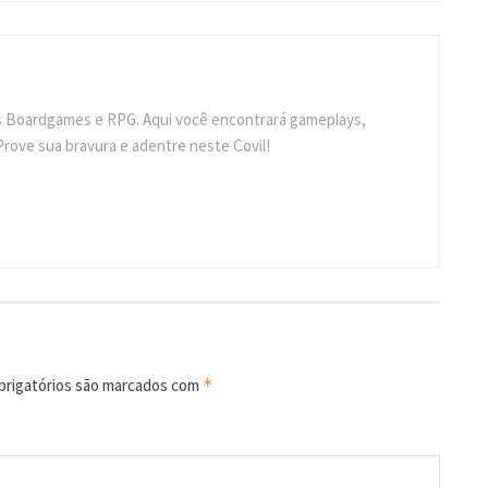
s Boardgames e RPG. Aqui você encontrará gameplays,
Prove sua bravura e adentre neste Covil!
rigatórios são marcados com
*