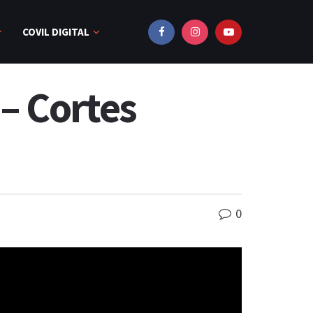
COVIL DIGITAL
– Cortes
0