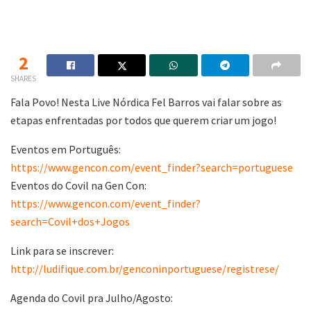
2
SHARES
Fala Povo! Nesta Live Nórdica Fel Barros vai falar sobre as
etapas enfrentadas por todos que querem criar um jogo!
Eventos em Português:
https://www.gencon.com/event_finder?search=portuguese
Eventos do Covil na Gen Con:
https://www.gencon.com/event_finder?
search=Covil+dos+Jogos
Link para se inscrever:
http://ludifique.com.br/genconinportuguese/registrese/
Agenda do Covil pra Julho/Agosto: