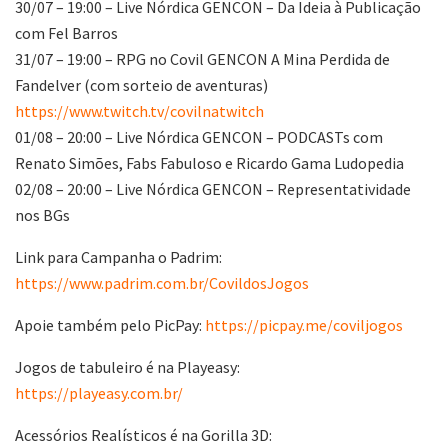
30/07 – 19:00 – Live Nórdica GENCON – Da Ideia à Publicação
com Fel Barros
31/07 – 19:00 – RPG no Covil GENCON A Mina Perdida de
Fandelver (com sorteio de aventuras)
https://www.twitch.tv/covilnatwitch
01/08 – 20:00 – Live Nórdica GENCON – PODCASTs com
Renato Simões, Fabs Fabuloso e Ricardo Gama Ludopedia
02/08 – 20:00 – Live Nórdica GENCON – Representatividade
nos BGs
Link para Campanha o Padrim:
https://www.padrim.com.br/CovildosJogos
Apoie também pelo PicPay:
https://picpay.me/coviljogos
Jogos de tabuleiro é na Playeasy:
https://playeasy.com.br/
Acessórios Realísticos é na Gorilla 3D: