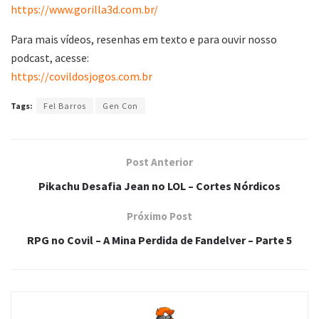
https://www.gorilla3d.com.br/
Para mais vídeos, resenhas em texto e para ouvir nosso
podcast, acesse:
https://covildosjogos.com.br
Tags:
Fel Barros
Gen Con
Post Anterior
Pikachu Desafia Jean no LOL – Cortes Nórdicos
Próximo Post
RPG no Covil – A Mina Perdida de Fandelver – Parte 5