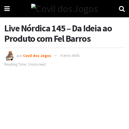
Live Nórdica 145 – Da Ideia ao
Produto com Fel Barros
por
Covil dos Jogos
6 anos atrás
Reading Time: 2 mins read