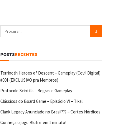
POSTS
RECENTES
Terrinoth Heroes of Descent – Gameplay (Covil Digital)
#001 (EXCLUSIVO pra Membros)
Protocolo Scintilla – Regras e Gameplay
Clássicos do Board Game – Episódio VI – Tikal
Clank Legacy Anunciado no Brasil??? – Cortes Nórdicos
Conheça o jogo Blufrrr em 1 minuto!