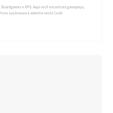
s Boardgames e RPG. Aqui você encontrará gameplays,
Prove sua bravura e adentre neste Covil!