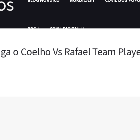
BLOG NÓRDICO
NORDICAST
COVIL DOS FOF
RPG
COVIL DIGITAL
ga o Coelho Vs Rafael Team Playe