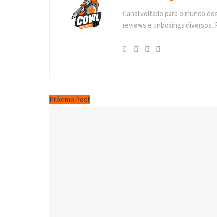
Canal voltado para o mundo do
reviews e unboxings diversos. 
Próximo Post