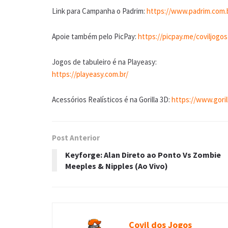
Link para Campanha o Padrim:
https://www.padrim.com.
Apoie também pelo PicPay:
https://picpay.me/coviljogos
Jogos de tabuleiro é na Playeasy:
https://playeasy.com.br/
Acessórios Realísticos é na Gorilla 3D:
https://www.goril
Post Anterior
Keyforge: Alan Direto ao Ponto Vs Zombie
Meeples & Nipples (Ao Vivo)
Covil dos Jogos