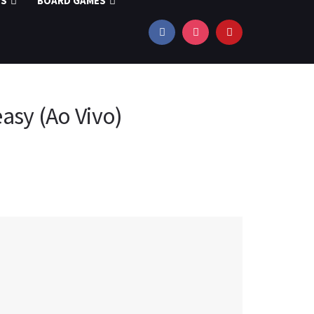
OS
BOARD GAMES
asy (Ao Vivo)