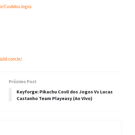
br/CovildosJogos
la3d.com.br/
Próximo Post
Keyforge: Pikachu Covil dos Jogos Vs Lucas
Castanho Team Playeasy (Ao Vivo)