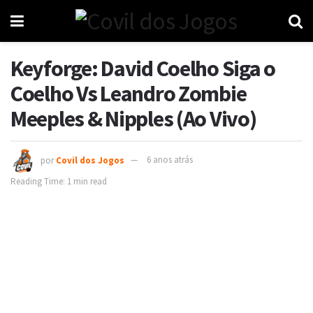
Keyforge: David Coelho Siga o
Coelho Vs Leandro Zombie
Meeples & Nipples (Ao Vivo)
por
Covil dos Jogos
6 anos atrás
Reading Time: 1 min read