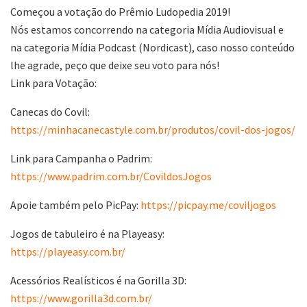
Começou a votação do Prêmio Ludopedia 2019!
Nós estamos concorrendo na categoria Mídia Audiovisual e
na categoria Mídia Podcast (Nordicast), caso nosso conteúdo
lhe agrade, peço que deixe seu voto para nós!
Link para Votação:
Canecas do Covil:
https://minhacanecastyle.com.br/produtos/covil-dos-jogos/
Link para Campanha o Padrim:
https://www.padrim.com.br/CovildosJogos
Apoie também pelo PicPay:
https://picpay.me/coviljogos
Jogos de tabuleiro é na Playeasy:
https://playeasy.com.br/
Acessórios Realísticos é na Gorilla 3D:
https://www.gorilla3d.com.br/