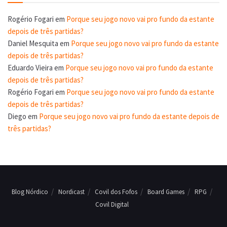
Rogério Fogari
em
Porque seu jogo novo vai pro fundo da estante
depois de três partidas?
Daniel Mesquita
em
Porque seu jogo novo vai pro fundo da estante
depois de três partidas?
Eduardo Vieira
em
Porque seu jogo novo vai pro fundo da estante
depois de três partidas?
Rogério Fogari
em
Porque seu jogo novo vai pro fundo da estante
depois de três partidas?
Diego
em
Porque seu jogo novo vai pro fundo da estante depois de
três partidas?
Blog Nórdico
Nordicast
Covil dos Fofos
Board Games
RPG
Covil Digital