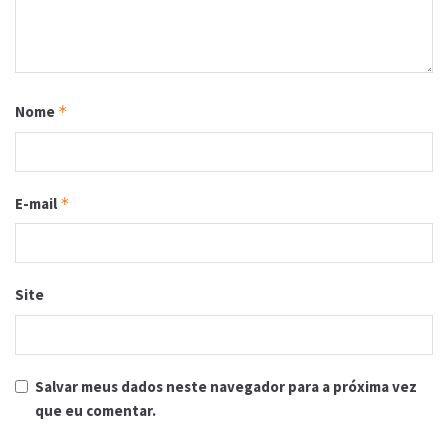
Nome
*
E-mail
*
Site
Salvar meus dados neste navegador para a próxima vez
que eu comentar.