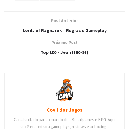
Post Anterior
Lords of Ragnarok – Regras e Gameplay
Próximo Post
Top 100 – Jean (100-91)
Covil dos Jogos
Canal voltado para o mundo dos Boardgames e RPG. Aqui
você encontrará gameplays, reviews e unboxings