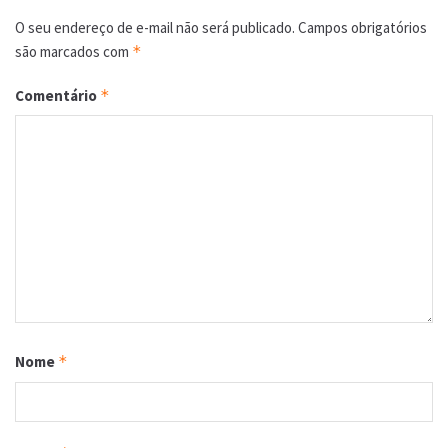
O seu endereço de e-mail não será publicado.
Campos obrigatórios
são marcados com
*
Comentário
*
Nome
*