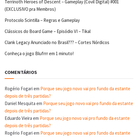
Terrinoth Heroes of Descent – Gameplay (Covil Digital) #001
(EXCLUSIVO pra Membros)
Protocolo Scintilla – Regras e Gameplay
Clássicos do Board Game – Episódio VI – Tikal
Clank Legacy Anunciado no Brasil??? – Cortes Nórdicos
Conheça o jogo Blufrrr em 1 minuto!
COMENTÁRIOS
Rogério Fogari
em
Porque seu jogo novo vai pro fundo da estante
depois de três partidas?
Daniel Mesquita
em
Porque seu jogo novo vai pro fundo da estante
depois de três partidas?
Eduardo Vieira
em
Porque seu jogo novo vai pro fundo da estante
depois de três partidas?
Rogério Fogari
em
Porque seu jogo novo vai pro fundo da estante