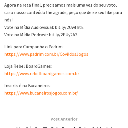
Agora na reta final, precisamos mais uma vez do seu voto,
caso nosso conteúdo lhe agrade, peço que deixe seu like para
nós!
Vote na Mídia Audiovisual: bit.ly/2UwfhtE
Vote na Mídia Podcast: bit.ly/2EUy2A3
Link para Campanha o Padrim:
https://www.padrim.com.br/CovildosJogos
Loja Rebel BoardGames:
https://www.rebelboardgames.com.br
Inserts é na Bucaneiros:
https://www.bucaneirosjogos.com.br/
Post Anterior