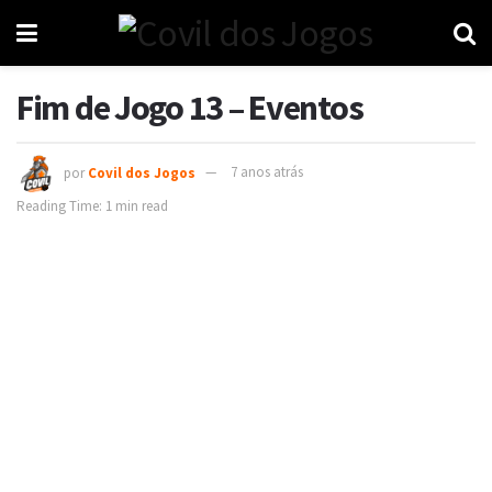
Fim de Jogo 13 – Eventos
por
Covil dos Jogos
7 anos atrás
Reading Time: 1 min read