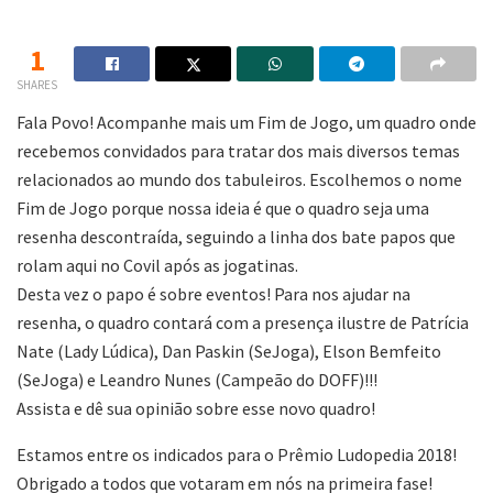
1
SHARES
Fala Povo! Acompanhe mais um Fim de Jogo, um quadro onde
recebemos convidados para tratar dos mais diversos temas
relacionados ao mundo dos tabuleiros. Escolhemos o nome
Fim de Jogo porque nossa ideia é que o quadro seja uma
resenha descontraída, seguindo a linha dos bate papos que
rolam aqui no Covil após as jogatinas.
Desta vez o papo é sobre eventos! Para nos ajudar na
resenha, o quadro contará com a presença ilustre de Patrícia
Nate (Lady Lúdica), Dan Paskin (SeJoga), Elson Bemfeito
(SeJoga) e Leandro Nunes (Campeão do DOFF)!!!
Assista e dê sua opinião sobre esse novo quadro!
Estamos entre os indicados para o Prêmio Ludopedia 2018!
Obrigado a todos que votaram em nós na primeira fase!