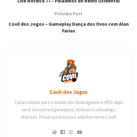
Live Nórdica 77 – Paladinos do Reino Ocidental
Próximo Post
Covil dos Jogos – Gameplay Dança dos Ovos com Alan
Farias
Covil dos Jogos
Canal voltado para o mundo dos Boardgames e RPG. Aqui
você encontrará gameplays, reviews e unboxings
diversos. Prove sua bravura e adentre neste Covil!