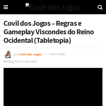
Covil dos Jogos – Regras e
Gameplay Viscondes do Reino
Ocidental (Tabletopia)
por
Covil dos Jogos
6 anos atrás
Reading Time: 1 min read