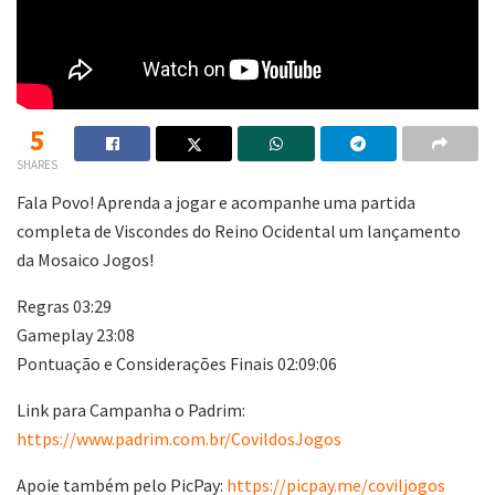
5
SHARES
Fala Povo! Aprenda a jogar e acompanhe uma partida
completa de Viscondes do Reino Ocidental um lançamento
da Mosaico Jogos!
Regras 03:29
Gameplay 23:08
Pontuação e Considerações Finais 02:09:06
Link para Campanha o Padrim:
https://www.padrim.com.br/CovildosJogos
Apoie também pelo PicPay:
https://picpay.me/coviljogos