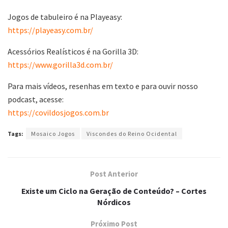
Jogos de tabuleiro é na Playeasy:
https://playeasy.com.br/
Acessórios Realísticos é na Gorilla 3D:
https://www.gorilla3d.com.br/
Para mais vídeos, resenhas em texto e para ouvir nosso
podcast, acesse:
https://covildosjogos.com.br
Tags:
Mosaico Jogos
Viscondes do Reino Ocidental
Post Anterior
Existe um Ciclo na Geração de Conteúdo? – Cortes
Nórdicos
Próximo Post