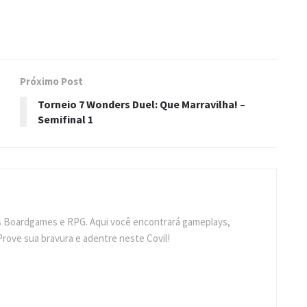
Próximo Post
Torneio 7 Wonders Duel: Que Marravilha! –
Semifinal 1
s Boardgames e RPG. Aqui você encontrará gameplays,
Prove sua bravura e adentre neste Covil!