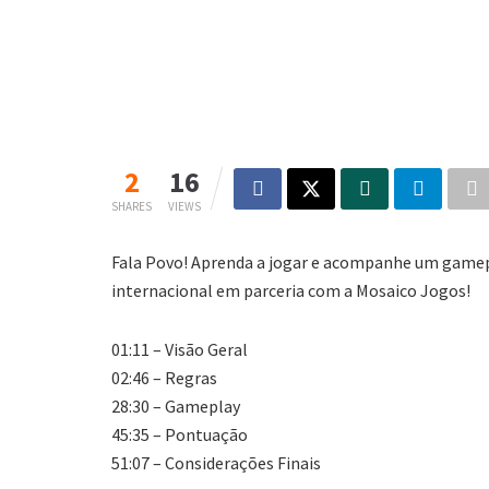
2
16
SHARES
VIEWS
Fala Povo! Aprenda a jogar e acompanhe um gamepl
internacional em parceria com a Mosaico Jogos!
01:11 – Visão Geral
02:46 – Regras
28:30 – Gameplay
45:35 – Pontuação
51:07 – Considerações Finais