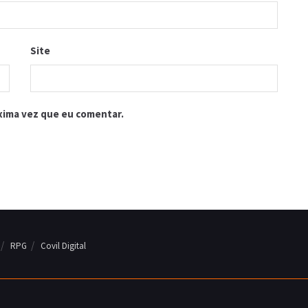
Site
xima vez que eu comentar.
RPG
Covil Digital