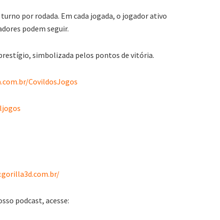
 turno por rodada. Em cada jogada, o jogador ativo
adores podem seguir.
prestígio, simbolizada pelos pontos de vitória.
.com.br/CovildosJogos
ljogos
gorilla3d.com.br/
osso podcast, acesse: