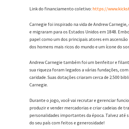
Link do financiamento coletivo:
https://www.kicks
Carnegie foi inspirado na vida de Andrew Carnegie,
e migraram para os Estados Unidos em 1848. Embor
papel como um dos principais atores em ascensão d
dos homens mais ricos do mundo e um ícone do so
Andrew Carnegie também foi um benfeitor e filant
sua riqueza foram legados a várias fundações, com 
caridade. Suas dotações criaram cerca de 2.500 bib
Carnegie.
Durante o jogo, você vai recrutar e gerenciar funci
produzir e vender mercadorias e criar cadeias de 
personalidades importantes da época. Talvez até s
do seu país com feitos e generosidade!