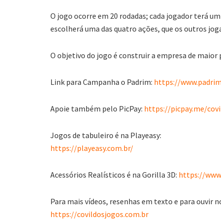
O jogo ocorre em 20 rodadas; cada jogador terá um
escolherá uma das quatro ações, que os outros jog
O objetivo do jogo é construir a empresa de maior 
Link para Campanha o Padrim:
https://www.padrim
Apoie também pelo PicPay:
https://picpay.me/covi
Jogos de tabuleiro é na Playeasy:
https://playeasy.com.br/
Acessórios Realísticos é na Gorilla 3D:
https://www.
Para mais vídeos, resenhas em texto e para ouvir n
https://covildosjogos.com.br