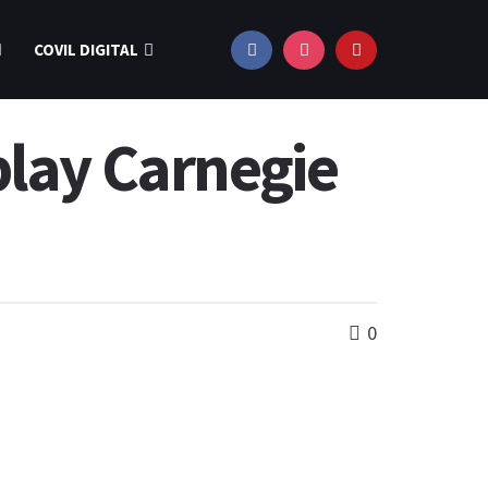
COVIL DIGITAL
play Carnegie
0