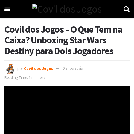
Covil dos Jogos – O Que Tem na
Caixa? Unboxing Star Wars
Destiny para Dois Jogadores
por
Covil dos Jogos
9 anos atrás
Reading Time: 1 min read