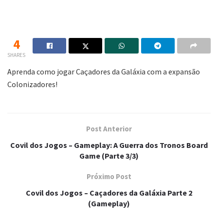
4
SHARES
Aprenda como jogar Caçadores da Galáxia com a expansão
Colonizadores!
Post Anterior
Covil dos Jogos – Gameplay: A Guerra dos Tronos Board
Game (Parte 3/3)
Próximo Post
Covil dos Jogos – Caçadores da Galáxia Parte 2
(Gameplay)