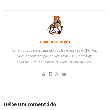
Covil dos Jogos
Canal voltado para o mundo dos Boardgames e RPG. Aqui
você encontrará gameplays, reviews e unboxings
diversos. Prove sua bravura e adentre neste Covil!
Deixe um comentário