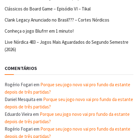
Clássicos do Board Game – Episódio VI – Tikal
Clank Legacy Anunciado no Brasil??? – Cortes Nórdicos
Conheça o jogo Blufrrr em 1 minuto!
Live Nórdica 483 – Jogos Mais Aguardados do Segundo Semestre
(2026)
COMENTÁRIOS
Rogério Fogari
em
Porque seu jogo novo vai pro fundo da estante
depois de três partidas?
Daniel Mesquita
em
Porque seu jogo novo vai pro fundo da estante
depois de três partidas?
Eduardo Vieira
em
Porque seu jogo novo vai pro fundo da estante
depois de três partidas?
Rogério Fogari
em
Porque seu jogo novo vai pro fundo da estante
depois de três partidas?