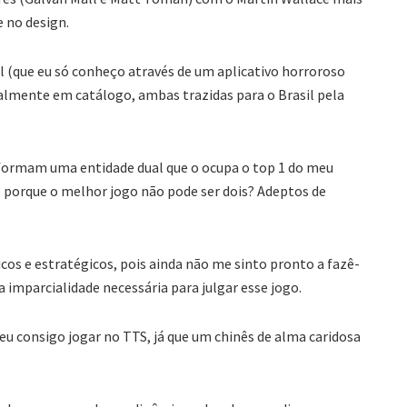
 no design.
al (que eu só conheço através de um aplicativo horroroso
almente em catálogo, ambas trazidas para o Brasil pela
ormam uma entidade dual que o ocupa o top 1 do meu
 porque o melhor jogo não pode ser dois? Adeptos de
icos e estratégicos, pois ainda não me sinto pronto a fazê-
 a imparcialidade necessária para julgar esse jogo.
eu consigo jogar no TTS, já que um chinês de alma caridosa