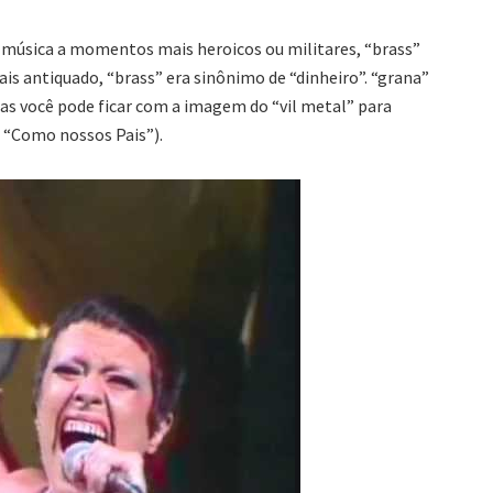
 música a momentos mais heroicos ou militares, “brass”
is antiquado, “brass” era sinônimo de “dinheiro”. “grana”
s você pode ficar com a imagem do “vil metal” para
o “Como nossos Pais”).