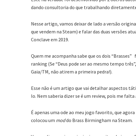
dando consultoria do que trabalhando diretamente
Nesse artigo, vamos deixar de lado a versão origin
que vendem na Steam) e falar das duas versões atu
Conclave em 2019.
Quem me acompanha sabe que os dois “Brasses” f
ranking (Se “Deus pode ser ao mesmo tempo três”,
Gaia/TM, não atirem a primeira pedra!).
Esse não é um artigo que vai detalhar aspectos tát
lo. Nem saberia dizer se é um review, pois me falta
É apenas uma ode ao meu jogo favorito, que agora 
colocou um
mod
do Brass Birmingham na Steam.