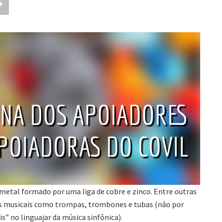
m metal formado por uma liga de cobre e zinco. Entre outras
tos musicais como trompas, trombones e tubas (não por
” no linguajar da música sinfônica).