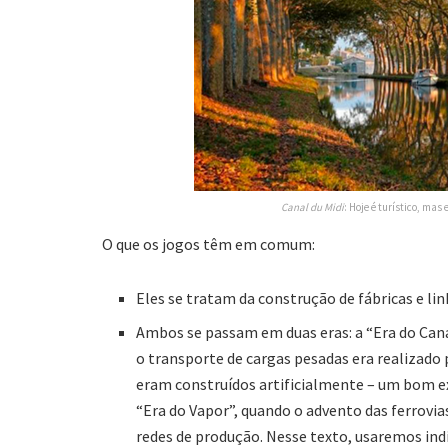
Canal du Midi
: Hoje é turístico, ma
O que os jogos têm em comum:
Eles se tratam da construção de fábricas e li
Ambos se passam em duas eras: a “Era do Can
o transporte de cargas pesadas era realizado 
eram construídos artificialmente – um bom 
“Era do Vapor”, quando o advento das ferrovia
redes de produção. Nesse texto, usaremos in