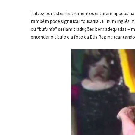
Talvez por estes instrumentos estarem ligados na
também pode significar “ousadia”. E, num inglês ma
ou “bufunfa” seriam traduções bem adequadas – ma
entender o título e a foto da Elis Regina (cantand