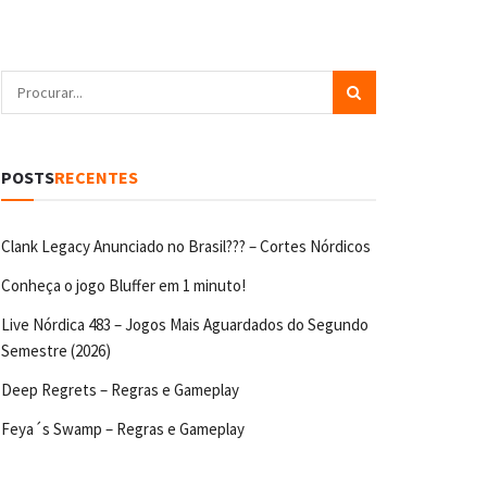
POSTS
RECENTES
Clank Legacy Anunciado no Brasil??? – Cortes Nórdicos
Conheça o jogo Bluffer em 1 minuto!
Live Nórdica 483 – Jogos Mais Aguardados do Segundo
Semestre (2026)
Deep Regrets – Regras e Gameplay
Feya´s Swamp – Regras e Gameplay