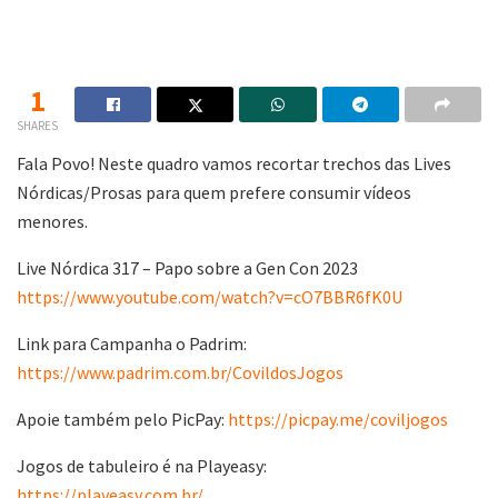
1
SHARES
Fala Povo! Neste quadro vamos recortar trechos das Lives
Nórdicas/Prosas para quem prefere consumir vídeos
menores.
Live Nórdica 317 – Papo sobre a Gen Con 2023
https://www.youtube.com/watch?v=cO7BBR6fK0U
Link para Campanha o Padrim:
https://www.padrim.com.br/CovildosJogos
Apoie também pelo PicPay:
https://picpay.me/coviljogos
Jogos de tabuleiro é na Playeasy:
https://playeasy.com.br/