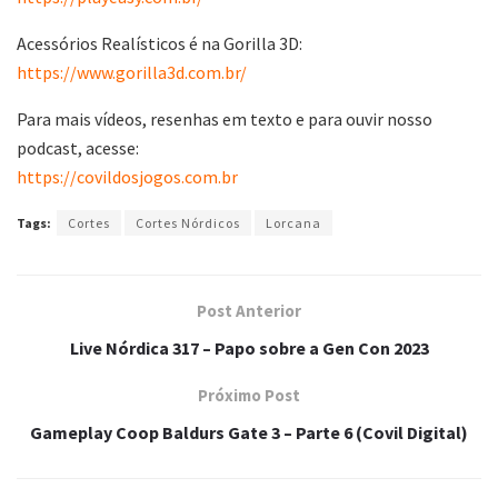
Acessórios Realísticos é na Gorilla 3D:
https://www.gorilla3d.com.br/
Para mais vídeos, resenhas em texto e para ouvir nosso
podcast, acesse:
https://covildosjogos.com.br
Tags:
Cortes
Cortes Nórdicos
Lorcana
Post Anterior
Live Nórdica 317 – Papo sobre a Gen Con 2023
Próximo Post
Gameplay Coop Baldurs Gate 3 – Parte 6 (Covil Digital)