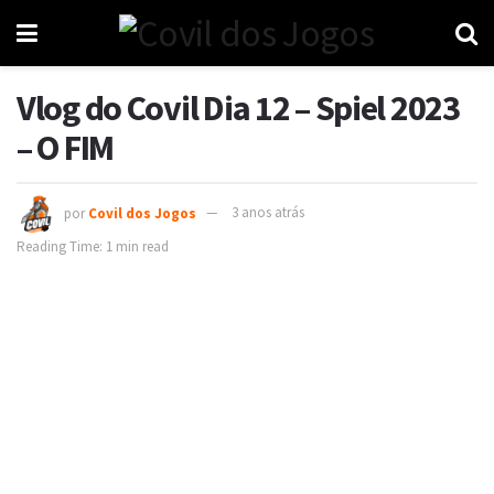
Vlog do Covil Dia 12 – Spiel 2023
– O FIM
por
Covil dos Jogos
3 anos atrás
Reading Time: 1 min read