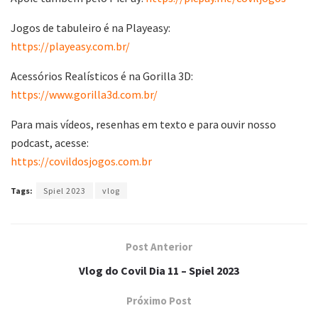
Jogos de tabuleiro é na Playeasy:
https://playeasy.com.br/
Acessórios Realísticos é na Gorilla 3D:
https://www.gorilla3d.com.br/
Para mais vídeos, resenhas em texto e para ouvir nosso
podcast, acesse:
https://covildosjogos.com.br
Tags:
Spiel 2023
vlog
Post Anterior
Vlog do Covil Dia 11 – Spiel 2023
Próximo Post